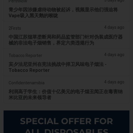
PerthNow
青少年因涉嫌虐待动物被起诉，视频显示他们强迫将
Vape吸入黑天鹅的喉咙
4 days ago
2Firsts
中国江苏烟草垄断局和药品监管部门针对伪装成医疗器
械的非法电子烟销售，界定六类违规行为
4 days ago
Tobacco Reporter
宾夕法尼亚州在宪法挑战中捍卫风味电子烟法 -
Tobacco Reporter
4 days ago
Confidentenamibia
利润高于学生：价值十亿美元的电子烟丑闻正在毒害纳
米比亚的未来领导者