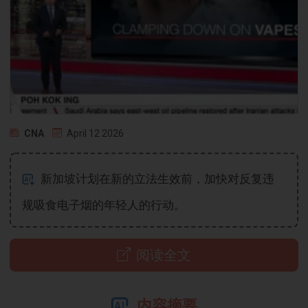
CNA
April 12 2026
新加坡计划在新的立法生效前，加快对反复违
规吸食电子烟的年轻人的行动。
阅读全文
内容摘要