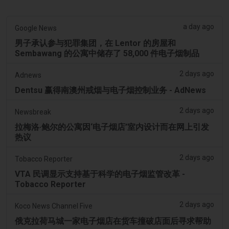
a day ago
Google News
男子承认参与犯罪集团，在 Lentor 的房屋和
Sembawang 的公寓中储存了 58,000 件电子烟制品
2 days ago
Adnews
Dentsu 赢得南澳州戒烟与电子烟控制业务 - AdNews
2 days ago
Newsbreak
拉梅洛·鲍尔的公寓因‘电子烟店’室内设计而在网上引发
热议
2 days ago
Tobacco Reporter
VTA 民调显示支持基于科学的电子烟监管改革 -
Tobacco Reporter
2 days ago
Koco News Channel Five
俄克拉荷马城一家电子烟店在货车撞破店面后寻求帮助