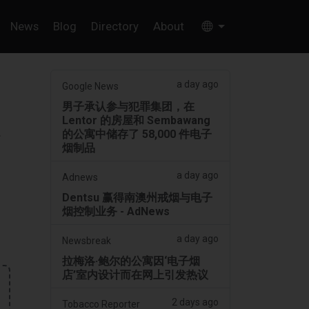
News
Blog
Directory
About
a day ago
Google News
男子承认参与犯罪集团，在
Lentor 的房屋和 Sembawang
的公寓中储存了 58,000 件电子
烟制品
a day ago
Adnews
Dentsu 赢得南澳州戒烟与电子
烟控制业务 - AdNews
a day ago
Newsbreak
拉梅洛·鲍尔的公寓因‘电子烟
店’室内设计而在网上引发热议
2 days ago
Tobacco Reporter