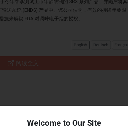
s 计划于今年春季测试上市年龄限制的 SBX 系列产品，并随后将其
丁输送系统 (ENDS) 产品中。该公司认为，有效的持续年龄限
施来解锁 FDA 对调味电子烟的授权。
English
Deutsch
Françai
阅读全文
Welcome to Our Site