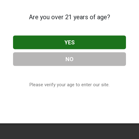
Are you over 21 years of age?
YES
NO
Please verify your age to enter our site.