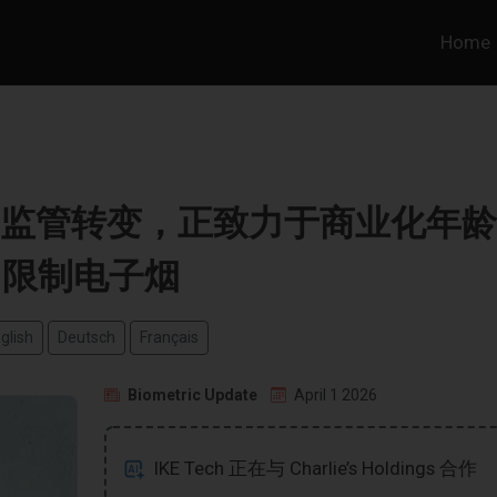
Home
d FDA 监管转变，正致力于商业化年龄
限制电子烟
glish
Deutsch
Français
Biometric Update
April 1 2026
IKE Tech 正在与 Charlie’s Holdings 合作