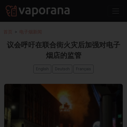
首页
电子烟新闻
议会呼吁在联合街火灾后加强对电子
烟店的监管
English
Deutsch
Français