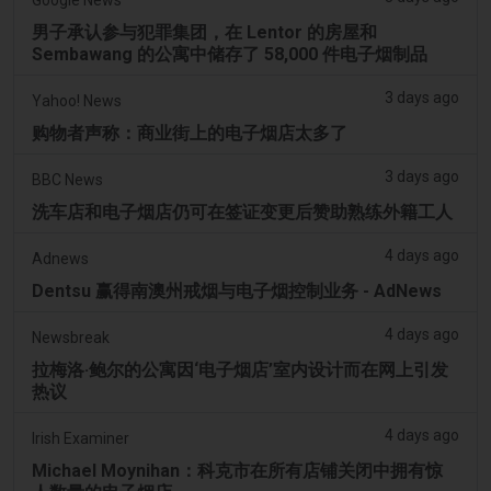
男子承认参与犯罪集团，在 Lentor 的房屋和
Sembawang 的公寓中储存了 58,000 件电子烟制品
3 days ago
Yahoo! News
购物者声称：商业街上的电子烟店太多了
3 days ago
BBC News
洗车店和电子烟店仍可在签证变更后赞助熟练外籍工人
4 days ago
Adnews
Dentsu 赢得南澳州戒烟与电子烟控制业务 - AdNews
4 days ago
Newsbreak
拉梅洛·鲍尔的公寓因‘电子烟店’室内设计而在网上引发
热议
4 days ago
Irish Examiner
Michael Moynihan：科克市在所有店铺关闭中拥有惊