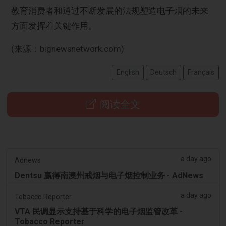
教育消费者和通过不断发展的法规塑造电子烟的未来
方面发挥着关键作用。
(来源：bignewsnetwork.com)
English
Deutsch
Français
阅读全文
a day ago
Adnews
Dentsu 赢得南澳州戒烟与电子烟控制业务 - AdNews
a day ago
Tobacco Reporter
VTA 民调显示支持基于科学的电子烟监管改革 -
Tobacco Reporter