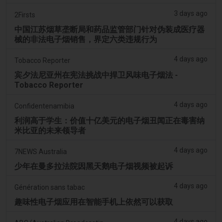
3 days ago
2Firsts
中国江苏烟草垄断局和药品监管部门针对伪装成医疗器
械的非法电子烟销售，界定六类违规行为
4 days ago
Tobacco Reporter
宾夕法尼亚州在宪法挑战中捍卫风味电子烟法 -
Tobacco Reporter
4 days ago
Confidentenamibia
利润高于学生：价值十亿美元的电子烟丑闻正在毒害纳
米比亚的未来领导者
4 days ago
7NEWS Australia
少年在曼多拉法院因黑天鹅电子烟视频被起诉
4 days ago
Génération sans tabac
趣味性电子烟应用在智能手机上依然可以获取
4 days ago