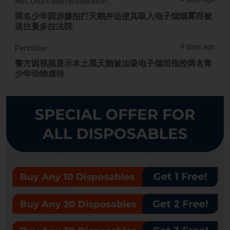
ABC (Australian Broadcasting Corporation)
两名少年因涉嫌拍打天鹅并迫使其吸入电子烟烟雾而被
送往曼多拉法院
4 days ago
PerthNow
警方因视频显示本土黑天鹅被迫吸电子烟而指控两名青
少年动物虐待