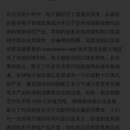
在过去的十年中，电子烟经历了显著的演变，从最初
的基本电子香烟发展成为专注于提供传统吸烟替代品
的科技驱动型产业。早期的设备在电池续航和口味选
择方面存在局限性，但像网状线圈、温度控制以及提
供更高烟雾量的 disposable vape 技术等进步极大地提
高了性能和便利性。电子烟提供的口味多样性，从水
果到甜点，吸引了许多寻求替代传统烟草的成年吸烟
者。全球电子烟市场已发展成为一个价值数十亿美元
的产业，像英国这样的国家正专注于减少危害并实施
有关产品标准和消费者安全的法规。创新，包括智能
芯片技术和 USB-C 快速充电，继续推动着行业发展，
吸引了对高科技生活方式配件感兴趣的消费者。人们
对一次性电子烟的环境问题日益关注，促使制造商探
索回收和可持续产品开发，而在线社区和零售商店在