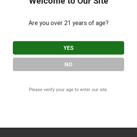
Welcome to Our Site
Are you over 21 years of age?
YES
NO
Please verify your age to enter our site.