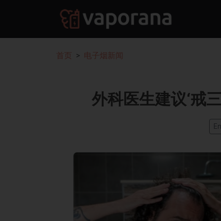
首页
电子烟新闻
外科医生建议‘戒
En