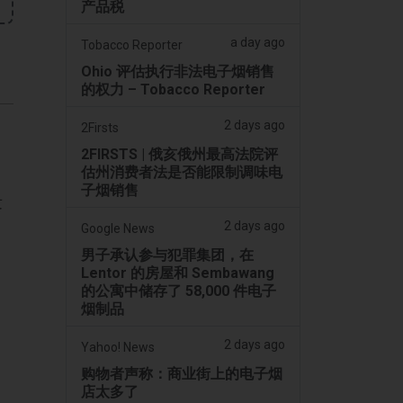
产品税
a day ago
Tobacco Reporter
Ohio 评估执行非法电子烟销售
的权力 – Tobacco Reporter
2 days ago
2Firsts
2FIRSTS | 俄亥俄州最高法院评
估州消费者法是否能限制调味电
子烟销售
发
2 days ago
Google News
男子承认参与犯罪集团，在
Lentor 的房屋和 Sembawang
的公寓中储存了 58,000 件电子
烟制品
2 days ago
Yahoo! News
购物者声称：商业街上的电子烟
店太多了