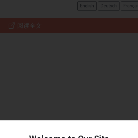
English
Deutsch
Françai
阅读全文