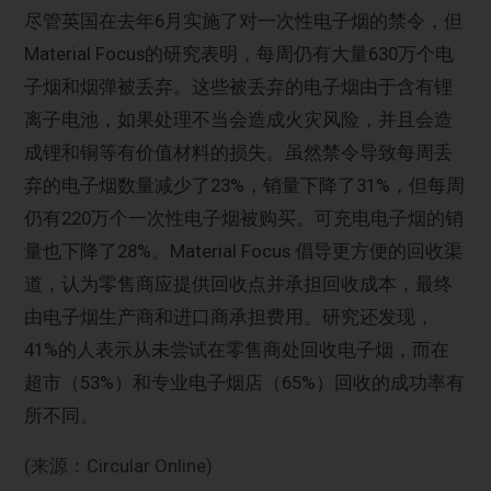
尽管英国在去年6月实施了对一次性电子烟的禁令，但
Material Focus的研究表明，每周仍有大量630万个电
子烟和烟弹被丢弃。这些被丢弃的电子烟由于含有锂
离子电池，如果处理不当会造成火灾风险，并且会造
成锂和铜等有价值材料的损失。虽然禁令导致每周丢
弃的电子烟数量减少了23%，销量下降了31%，但每周
仍有220万个一次性电子烟被购买。可充电电子烟的销
量也下降了28%。Material Focus 倡导更方便的回收渠
道，认为零售商应提供回收点并承担回收成本，最终
由电子烟生产商和进口商承担费用。研究还发现，
41%的人表示从未尝试在零售商处回收电子烟，而在
超市（53%）和专业电子烟店（65%）回收的成功率有
所不同。
(来源：Circular Online)