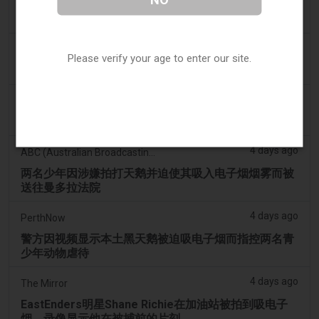
利润高于学生：价值十亿美元的电子烟丑闻正在毒害纳
米比亚的未来领导者
3 days ago
7NEWS Australia
Please verify your age to enter our site.
少年在曼多拉法院因黑天鹅电子烟视频被起诉
3 days ago
Génération sans tabac
趣味性电子烟应用在智能手机上依然可以获取
4 days ago
ABC (Australian Broadcasting Corporation)
两名少年因涉嫌拍打天鹅并迫使其吸入电子烟烟雾而被
送往曼多拉法院
4 days ago
PerthNow
警方因视频显示本土黑天鹅被迫吸电子烟而指控两名青
少年动物虐待
4 days ago
The Mirror
EastEnders明星Shane Richie在加油站被拍到吸电子
烟，录像显示他在被捕前的片刻