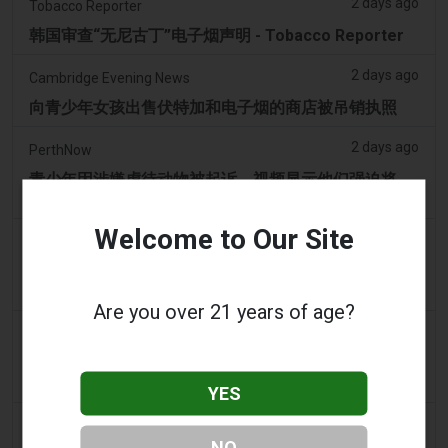
2 days ago
Tobacco Reporter
韩国审查“无尼古丁”电子烟声明 - Tobacco Reporter
2 days ago
Cambridge Evening News
向青少年女孩出售伏特加和电子烟的商店被吊销执照
2 days ago
PerthNow
青少年因涉嫌虐待动物被起诉，视频显示他们强迫将
Vape吸入黑天鹅的喉咙
Welcome to Our Site
3 days ago
2Firsts
中国江苏烟草垄断局和药品监管部门针对伪装成医疗器
械的非法电子烟销售，界定六类违规行为
Are you over 21 years of age?
3 days ago
Tobacco Reporter
宾夕法尼亚州在宪法挑战中捍卫风味电子烟法 -
Tobacco Reporter
YES
3 days ago
Confidentenamibia
NO