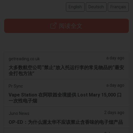
English
Deutsch
Français
阅读全文
a day ago
getreading.co.uk
大多数航空公司“禁止”放入托运行李的常见物品的“最安
全打包方法”
a day ago
Pr Sync
Vape Station 在阿联酋全境提供 Lost Mary 15,000 口
一次性电子烟
2 days ago
Juno News
OP-ED：为什么渥太华不应该禁止含香味的电子烟产品