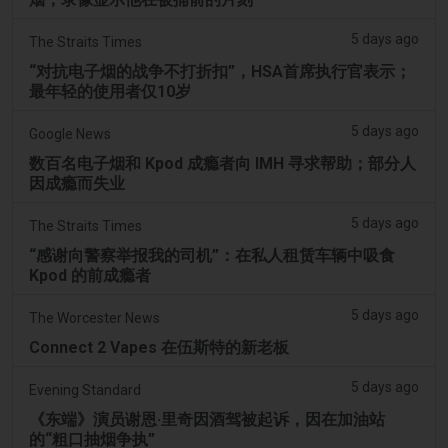
5 days ago
The Straits Times
“对抗电子烟的战争不打折扣”，HSA首席执行官表示；
最年轻的使用者仅10岁
5 days ago
Google News
数百名电子烟和 Kpod 成瘾者向 IMH 寻求帮助；部分人
因成瘾而失业
5 days ago
The Straits Times
“感谢向警察举报我的司机”：在私人租赁车辆中吸食
Kpod 的前成瘾者
5 days ago
The Worcester News
Connect 2 Vapes 在伍斯特的新老板
5 days ago
Evening Standard
《东端》演员谢恩·里奇因酒驾被起诉，因在加油站
的“粗口抽烟争执”