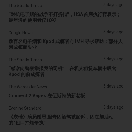
5 days ago
The Straits Times
“对抗电子烟的战争不打折扣”，HSA首席执行官表示；
最年轻的使用者仅10岁
5 days ago
Google News
数百名电子烟和 Kpod 成瘾者向 IMH 寻求帮助；部分人
因成瘾而失业
5 days ago
The Straits Times
“感谢向警察举报我的司机”：在私人租赁车辆中吸食
Kpod 的前成瘾者
5 days ago
The Worcester News
Connect 2 Vapes 在伍斯特的新老板
5 days ago
Evening Standard
《东端》演员谢恩·里奇因酒驾被起诉，因在加油站
的“粗口抽烟争执”