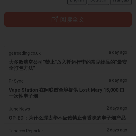
阅读全文
a day ago
getreading.co.uk
大多数航空公司“禁止”放入托运行李的常见物品的“最安
全打包方法”
a day ago
Pr Sync
Vape Station 在阿联酋全境提供 Lost Mary 15,000 口
一次性电子烟
2 days ago
Juno News
OP-ED：为什么渥太华不应该禁止含香味的电子烟产品
2 days ago
Tobacco Reporter