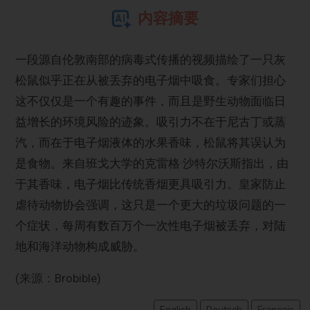
内容摘要
一段源自伦敦南部的病毒式传播的视频描绘了一只灰
松鼠似乎正在从被丢弃的电子烟中吸食。专家们担心
这不仅仅是一个有趣的事件，而且是野生动物面临日
益增长的环境风险的迹象。吸引力不在于尼古丁或蒸
汽，而在于电子烟液体的水果香味，松鼠将其误认为
是食物。来自班戈大学的克雷格·沙特尔沃斯指出，由
于其香味，电子烟比传统香烟更具吸引力。皇家防止
虐待动物协会强调，这只是一个更大的垃圾问题的一
个症状，每周有数百万个一次性电子烟被丢弃，对陆
地和海洋动物构成威胁。
(来源：Brobible)
English
Deutsch
Français