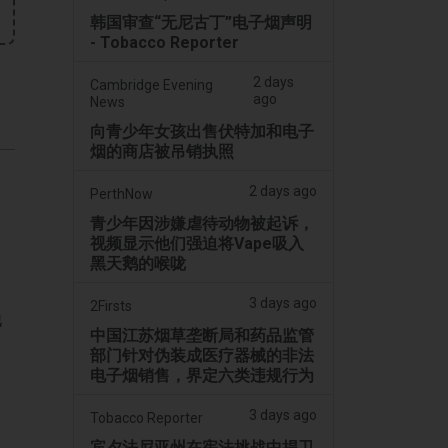
韩国审查“无尼古丁”电子烟声明
- Tobacco Reporter
2 days
Cambridge Evening
ago
News
向青少年女孩出售伏特加和电子
烟的商店被吊销执照
2 days ago
PerthNow
青少年因涉嫌虐待动物被起诉，
视频显示他们强迫将Vape吸入
黑天鹅的喉咙
3 days ago
2Firsts
他
中国江苏烟草垄断局和药品监管
部门针对伪装成医疗器械的非法
电子烟销售，界定六类违规行为
3 days ago
Tobacco Reporter
宾夕法尼亚州在宪法挑战中捍卫