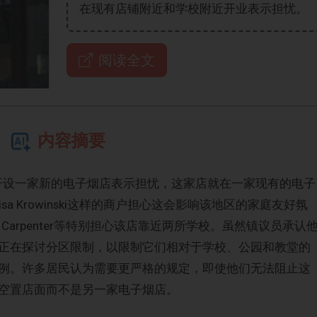
在现有店铺附近和学校附近开业表示担忧。
阅读全文
内容摘要
盛顿路开设一家新的电子烟店表示担忧，这家店就在一家现有的电子
店主Lisa Krowinski这样的商户担心这会影响该地区的家庭友好氛
 Carpenter等特别担心该店靠近两所学校。虽然镇议员承认
正在探讨分区限制，以限制它们相对于学校、公园和教堂的
例。许多居民认为需要更严格的规定，即使他们无法阻止这
空置店面而不是另一家电子烟店。