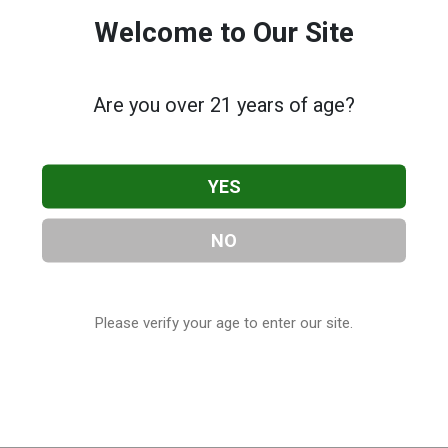
Welcome to Our Site
Are you over 21 years of age?
YES
NO
Please verify your age to enter our site.