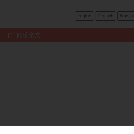
English
Deutsch
Françai
阅读全文