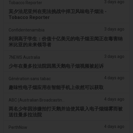
3 days ago
Tobacco Reporter
宾夕法尼亚州在宪法挑战中捍卫风味电子烟法 -
Tobacco Reporter
3 days ago
Confidentenamibia
利润高于学生：价值十亿美元的电子烟丑闻正在毒害纳
米比亚的未来领导者
3 days ago
7NEWS Australia
少年在曼多拉法院因黑天鹅电子烟视频被起诉
4 days ago
Génération sans tabac
趣味性电子烟应用在智能手机上依然可以获取
4 days ago
ABC (Australian Broadcasting Corporation)
两名少年因涉嫌拍打天鹅并迫使其吸入电子烟烟雾而被
送往曼多拉法院
4 days ago
PerthNow