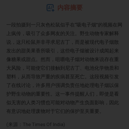
内容摘要
一段拍摄到一只灰色松鼠似乎在“吸电子烟”的视频在网
上疯传，吸引了众多网友的关注。野生动物专家解释
说，这只松鼠并非寻求尼古丁，而是被现代电子烟散
发出的甜美果香所吸引，这些电子烟被设计成闻起来
像糖果或甜点。然而，咀嚼电子烟对动物来说存在重
大风险，可能使它们接触到尼古丁、电池化学物质和
塑料，从而导致严重的疾病甚至死亡。这段视频引发
了在线讨论，许多用户强调负责任地处理电子烟以保
护野生动物的重要性。这一事件提醒人们，即使是看
似无害的人类习惯也可能对动物产生负面影响，因此
有意识地处理废物对于它们的保护至关重要。
(来源：The Times Of India)