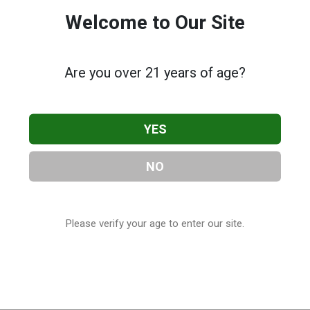
Welcome to Our Site
Are you over 21 years of age?
YES
NO
Please verify your age to enter our site.