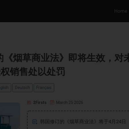
Home
国修订的《烟草商业法》即将生效，对
授权销售处以处罚
glish
Deutsch
Français
2Firsts
March 25 2026
韩国修订的《烟草商业法》将于4月24日