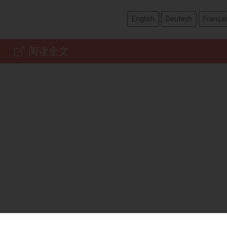
English
Deutsch
Françai
阅读全文