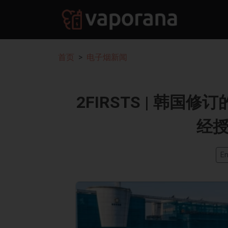
首页
电子烟新闻
2FIRSTS | 韩
经
En