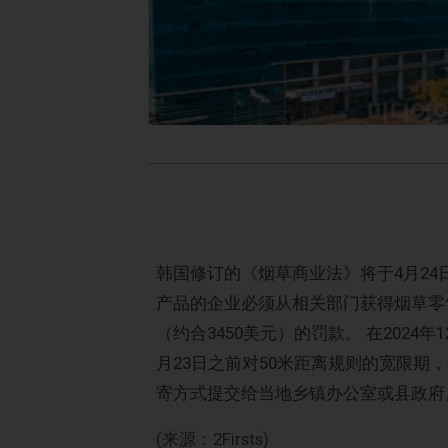
韩国修订的《烟草商业法》将于4月24
产品的企业必须从相关部门获得烟草零售
（约合3450美元）的罚款。 在2024
月23日之前对50米距离规则的宽限期
寄方式提交给当地乡镇办公室或县政府
(来源：2Firsts)