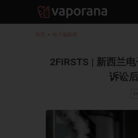
首页
电子烟新闻
2FIRSTS | 新
诉讼
En