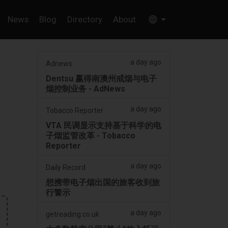
News
Blog
Directory
About
a day ago
Adnews
Dentsu 赢得南澳州戒烟与电子
烟控制业务 - AdNews
起
a day ago
Tobacco Reporter
VTA 民调显示支持基于科学的电
子烟监管改革 - Tobacco
Reporter
a day ago
Daily Record
想携带电子烟出国的旅客收到旅
行警示
a day ago
getreading.co.uk