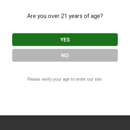
Are you over 21 years of age?
YES
NO
Please verify your age to enter our site.