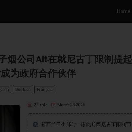
Home
西兰电子烟公司Alt在就尼古丁限制提
后成为政府合作伙伴
glish
Deutsch
Français
2Firsts
March 23 2026
新西兰卫生部与一家此前因尼古丁限制而