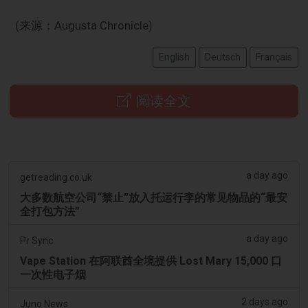
(来源：Augusta Chronicle)
English
Deutsch
Français
阅读全文
a day ago
getreading.co.uk
大多数航空公司“禁止”放入托运行李的常见物品的“最安
全打包方法”
a day ago
Pr Sync
Vape Station 在阿联酋全境提供 Lost Mary 15,000 口
一次性电子烟
2 days ago
Juno News