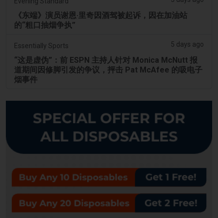
Evening Standard
《东端》演员谢恩·里奇因酒驾被起诉，因在加油站
的“粗口抽烟争执”
5 days ago
Essentially Sports
“这是虚伪”：前 ESPN 主持人针对 Monica McNutt 报
道期间因修脚引发的争议，抨击 Pat McAfee 的吸电子
烟事件