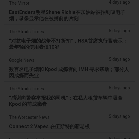
4 days ago
The Mirror
EastEnders明星Shane Richie在加油站被拍到吸电子
烟，录像显示他在被捕前的片刻
5 days ago
The Straits Times
“对抗电子烟的战争不打折扣”，HSA首席执行官表示；
最年轻的使用者仅10岁
5 days ago
Google News
数百名电子烟和 Kpod 成瘾者向 IMH 寻求帮助；部分人
因成瘾而失业
5 days ago
The Straits Times
“感谢向警察举报我的司机”：在私人租赁车辆中吸食
Kpod 的前成瘾者
5 days ago
The Worcester News
Connect 2 Vapes 在伍斯特的新老板
5 days ago