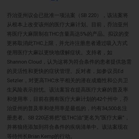
乔治亚州议会已批准一项法案（SB 220），该法案将
从根本上改变该州的医疗大麻计划。目前，乔治亚州
将医疗大麻限制在THC含量高达5%的产品。拟议的变
更将取消此THC上限，并允许注册患者通过吸入方式
使用医疗大麻以更快地缓解症状。支持者，如
Shannon Cloud，认为这将为符合条件的患者提供急需
的灵活性和更快的症状管理。反对者，如参议员Ed
Setzler，对更高THC水平相关的潜在成瘾性和公共卫
生风险表示担忧。该法案旨在提高医疗大麻的普及率
和使用率，目前在拥有医疗大麻计划的42个州中，乔
治亚州的普及率和使用率是最低的，约有34,500名注
册患者。SB 220还将把“低THC油”更名为“医疗大麻”，
并将狼疮添加到符合条件的疾病清单中。该法案现在
等待州长Brian Kemp的行动。