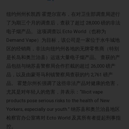
纽约州州长凯西·霍楚尔宣布，在对卫生部调查局进行
了为期三个月的调查后，查获了超过 28,000 磅的非法
电子烟产品。 这项调查以 Ecto World（也称为
Demand Vape）为目标，该公司是一家位于水牛城地
区的经销商，非法向纽约州各地的无牌零售商（特别
是长岛和奥兰治县）运送大量电子烟产品。 查获的产
品包括与纳苏县警察局合作拦截的超过 26,000 磅产
品，以及由蒙哥马利镇警察局查获的约 2,761 磅产
品。 霍楚尔州长强调了这些非法产品对健康的危害，
尤其是对年轻人的危害，并表示：“Illicit vape
products pose serious risks to the health of New
Yorkers, especially our youth.” 纳苏县和奥兰治县地区
检察官办公室将对 Ecto World 及其所有者提起刑事指
控。