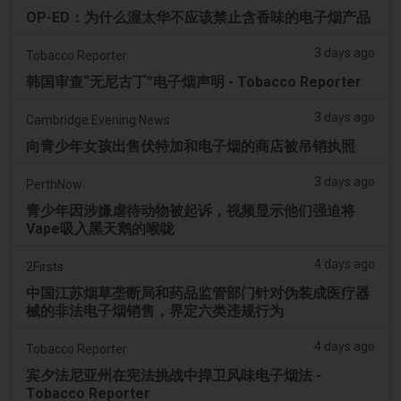
OP-ED：为什么渥太华不应该禁止含香味的电子烟产品
3 days ago
Tobacco Reporter
韩国审查“无尼古丁”电子烟声明 - Tobacco Reporter
3 days ago
Cambridge Evening News
向青少年女孩出售伏特加和电子烟的商店被吊销执照
3 days ago
PerthNow
青少年因涉嫌虐待动物被起诉，视频显示他们强迫将
Vape吸入黑天鹅的喉咙
4 days ago
2Firsts
中国江苏烟草垄断局和药品监管部门针对伪装成医疗器
械的非法电子烟销售，界定六类违规行为
4 days ago
Tobacco Reporter
宾夕法尼亚州在宪法挑战中捍卫风味电子烟法 -
Tobacco Reporter