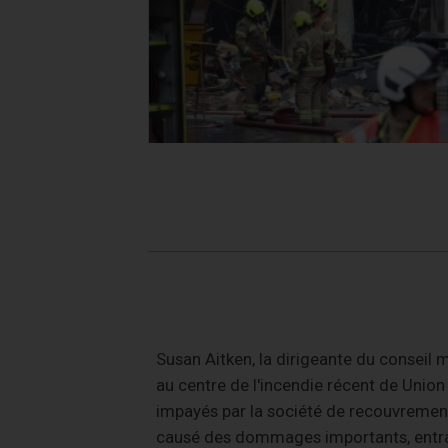
Susan Aitken, la dirigeante du conseil
au centre de l'incendie récent de Unio
impayés par la société de recouvrement 
causé des dommages importants, entraîn