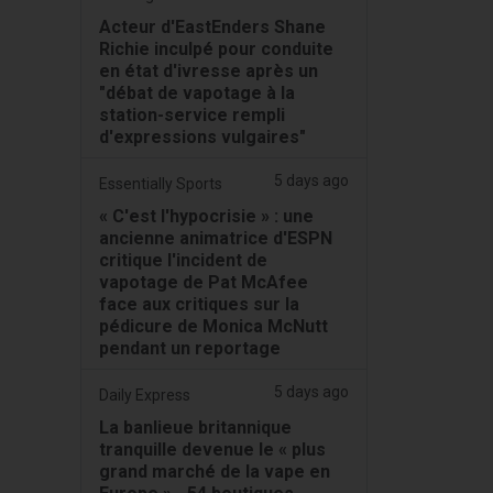
Acteur d'EastEnders Shane
Richie inculpé pour conduite
en état d'ivresse après un
"débat de vapotage à la
station-service rempli
d'expressions vulgaires"
5 days ago
Essentially Sports
« C'est l'hypocrisie » : une
ancienne animatrice d'ESPN
critique l'incident de
vapotage de Pat McAfee
face aux critiques sur la
pédicure de Monica McNutt
pendant un reportage
5 days ago
Daily Express
La banlieue britannique
tranquille devenue le « plus
grand marché de la vape en