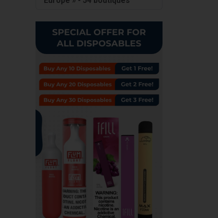
Europe » - 54 boutiques