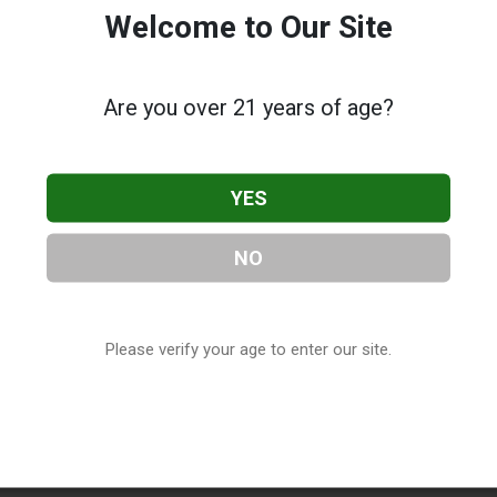
Welcome to Our Site
Are you over 21 years of age?
YES
NO
Please verify your age to enter our site.