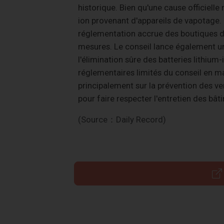
historique. Bien qu'une cause officielle
ion provenant d'appareils de vapotage. 
réglementation accrue des boutiques de
mesures. Le conseil lance également u
l'élimination sûre des batteries lithiu
réglementaires limités du conseil en m
principalement sur la prévention des ve
pour faire respecter l'entretien des bâti
(Source：Daily Record)