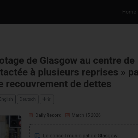
Home
otage de Glasgow au centre de
ntactée à plusieurs reprises » p
e recouvrement de dettes
English
Deutsch
中文
Daily Record
March 15 2026
Le conseil municipal de Glasgow