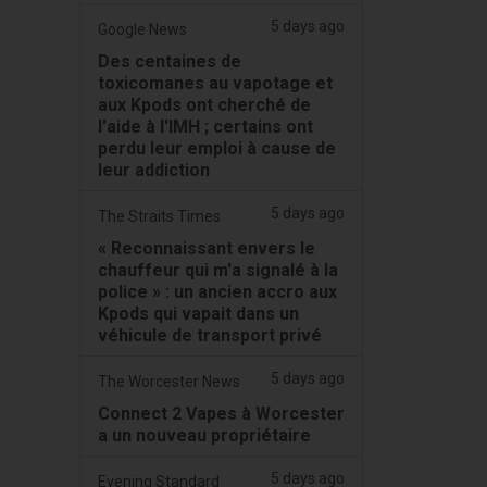
5 days ago
Google News
Des centaines de
toxicomanes au vapotage et
aux Kpods ont cherché de
l'aide à l'IMH ; certains ont
perdu leur emploi à cause de
leur addiction
5 days ago
The Straits Times
« Reconnaissant envers le
chauffeur qui m'a signalé à la
police » : un ancien accro aux
Kpods qui vapait dans un
véhicule de transport privé
5 days ago
The Worcester News
Connect 2 Vapes à Worcester
a un nouveau propriétaire
5 days ago
Evening Standard