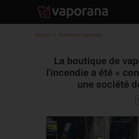
Accueil
Actualités Vapotage
La boutique de vap
l'incendie a été « co
une société d