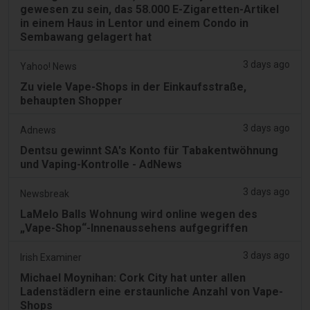
gewesen zu sein, das 58.000 E-Zigaretten-Artikel
in einem Haus in Lentor und einem Condo in
Sembawang gelagert hat
3 days ago
Yahoo! News
Zu viele Vape-Shops in der Einkaufsstraße,
behaupten Shopper
3 days ago
Adnews
Dentsu gewinnt SA's Konto für Tabakentwöhnung
und Vaping-Kontrolle - AdNews
3 days ago
Newsbreak
LaMelo Balls Wohnung wird online wegen des
„Vape-Shop“-Innenaussehens aufgegriffen
3 days ago
Irish Examiner
Michael Moynihan: Cork City hat unter allen
Ladenstädlern eine erstaunliche Anzahl von Vape-
Shops