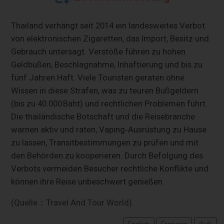
Thailand verhängt seit 2014 ein landesweites Verbot
von elektronischen Zigaretten, das Import, Besitz und
Gebrauch untersagt. Verstöße führen zu hohen
Geldbußen, Beschlagnahme, Inhaftierung und bis zu
fünf Jahren Haft. Viele Touristen geraten ohne
Wissen in diese Strafen, was zu teuren Bußgeldern
(bis zu 40.000 Baht) und rechtlichen Problemen führt.
Die thailändische Botschaft und die Reisebranche
warnen aktiv und raten, Vaping‑Ausrüstung zu Hause
zu lassen, Transitbestimmungen zu prüfen und mit
den Behörden zu kooperieren. Durch Befolgung des
Verbots vermeiden Besucher rechtliche Konflikte und
können ihre Reise unbeschwert genießen.
(Quelle：Travel And Tour World)