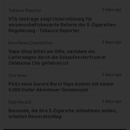
3 days ago
Tobacco Reporter
VTA-Umfrage zeigt Unterstützung für
wissenschaftsbasierte Reform der E-Zigaretten-
Regulierung - Tobacco Reporter
3 days ago
Koco News Channel Five
Vape-Shop bittet um Hilfe, nachdem ein
Lieferwagen durch die Schaufensterfront in
Oklahoma City gefahren ist
3 days ago
Vice News
PAXs neue Aurora Burst Vape kommt mit einem
4.000-Dollar-Abenteuer-Gewinnspiel
3 days ago
Daily Record
Reisende, die ihre E‑Zigarette mitnehmen wollen,
erhalten Reiseratschlag