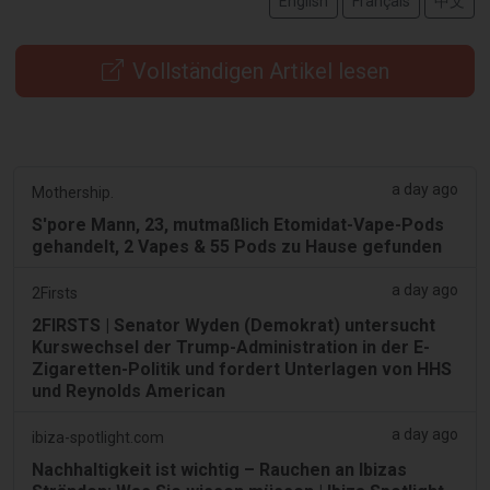
English
Français
中文
Vollständigen Artikel lesen
a day ago
Mothership.
S'pore Mann, 23, mutmaßlich Etomidat-Vape-Pods
gehandelt, 2 Vapes & 55 Pods zu Hause gefunden
a day ago
2Firsts
2FIRSTS | Senator Wyden (Demokrat) untersucht
Kurswechsel der Trump-Administration in der E-
Zigaretten-Politik und fordert Unterlagen von HHS
und Reynolds American
a day ago
ibiza-spotlight.com
Nachhaltigkeit ist wichtig – Rauchen an Ibizas