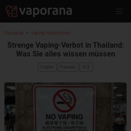
Startseite
Vaping-Nachrichten
Strenge Vaping-Verbot in Thailand:
Was Sie alles wissen müssen
English
Français
中文