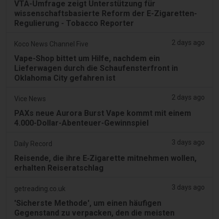
VTA-Umfrage zeigt Unterstützung für
wissenschaftsbasierte Reform der E-Zigaretten-
Regulierung - Tobacco Reporter
2 days ago
Koco News Channel Five
Vape-Shop bittet um Hilfe, nachdem ein
Lieferwagen durch die Schaufensterfront in
Oklahoma City gefahren ist
2 days ago
Vice News
PAXs neue Aurora Burst Vape kommt mit einem
4.000-Dollar-Abenteuer-Gewinnspiel
3 days ago
Daily Record
Reisende, die ihre E‑Zigarette mitnehmen wollen,
erhalten Reiseratschlag
3 days ago
getreading.co.uk
'Sicherste Methode', um einen häufigen
Gegenstand zu verpacken, den die meisten