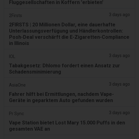
Fluggesellschaften in Koffern 'erbieten'
3 days ago
2Firsts
2FIRSTS | 20 Millionen Dollar, eine dauerhafte
Unterlassungsverfügung und Händlerkontrollen:
Posh-Deal verschärft die E-Zigaretten-Compliance
in Illinois
3 days ago
IOL
Tabakgesetz: Dhlomo fordert einen Ansatz zur
Schadensminimierung
3 days ago
AsiaOne
Fahrer hilft bei Ermittlungen, nachdem Vape-
Geräte in geparktem Auto gefunden wurden
3 days ago
Pr Sync
Vape Station bietet Lost Mary 15.000 Puffs in den
gesamten VAE an