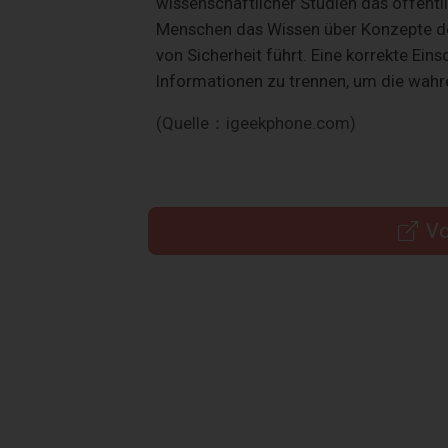
wissenschaftlicher Studien das öffentl
Menschen das Wissen über Konzepte d
von Sicherheit führt. Eine korrekte Ei
Informationen zu trennen, um die wahre
(Quelle：igeekphone.com)
Vo