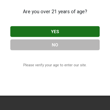
Are you over 21 years of age?
YES
NO
Please verify your age to enter our site.