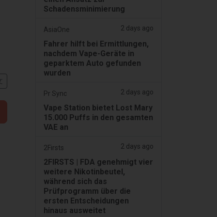
Schadensminimierung
2 days ago
AsiaOne
Fahrer hilft bei Ermittlungen,
nachdem Vape-Geräte in
geparktem Auto gefunden
wurden
文
2 days ago
Pr Sync
Vape Station bietet Lost Mary
15.000 Puffs in den gesamten
VAE an
2 days ago
2Firsts
2FIRSTS | FDA genehmigt vier
weitere Nikotinbeutel,
während sich das
Prüfprogramm über die
ersten Entscheidungen
hinaus ausweitet