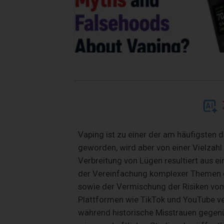
Vaping ist zu einer der am häufigsten
geworden, wird aber von einer Vielzah
Verbreitung von Lügen resultiert aus e
der Vereinfachung komplexer Themen du
sowie der Vermischung der Risiken vo
Plattformen wie TikTok und YouTube ve
während historische Misstrauen gegenüb