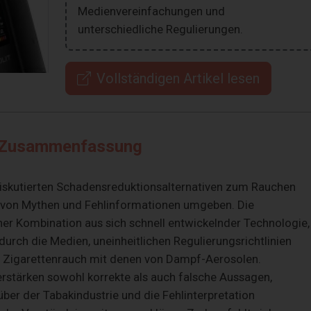
Medienvereinfachungen und
unterschiedliche Regulierungen.
Vollständigen Artikel lesen
Zusammenfassung
 diskutierten Schadensreduktionsalternativen zum Rauchen
l von Mythen und Fehlinformationen umgeben. Die
iner Kombination aus sich schnell entwickelnder Technologie,
rch die Medien, uneinheitlichen Regulierungsrichtlinien
n Zigarettenrauch mit denen von Dampf-Aerosolen.
rstärken sowohl korrekte als auch falsche Aussagen,
er der Tabakindustrie und die Fehlinterpretation