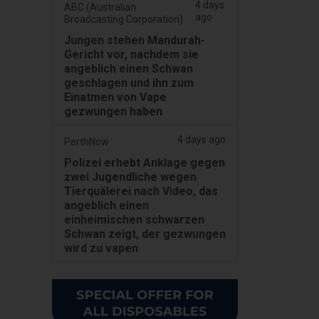
4 days
ABC (Australian
ago
Broadcasting Corporation)
Jungen stehen Mandurah-
Gericht vor, nachdem sie
angeblich einen Schwan
geschlagen und ihn zum
Einatmen von Vape
gezwungen haben
4 days ago
PerthNow
Polizei erhebt Anklage gegen
zwei Jugendliche wegen
Tierquälerei nach Video, das
angeblich einen
einheimischen schwarzen
Schwan zeigt, der gezwungen
wird zu vapen