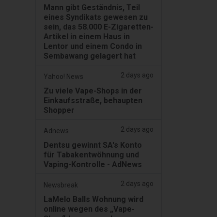
Mann gibt Geständnis, Teil
eines Syndikats gewesen zu
sein, das 58.000 E-Zigaretten-
Artikel in einem Haus in
Lentor und einem Condo in
Sembawang gelagert hat
2 days ago
Yahoo! News
Zu viele Vape-Shops in der
Einkaufsstraße, behaupten
Shopper
2 days ago
Adnews
Dentsu gewinnt SA's Konto
für Tabakentwöhnung und
Vaping-Kontrolle - AdNews
2 days ago
Newsbreak
LaMelo Balls Wohnung wird
online wegen des „Vape-