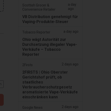
a day
Scottish Grocer &
ago
Convenience Retailer
VB Distribution genehmigt für
Vaping-Produkte-Steuer
a day ago
Tobacco Reporter
Ohio wägt Autorität zur
Durchsetzung illegaler Vape-
Verkäufe – Tobacco
Reporter
2 days ago
2Firsts
2FIRSTS | Ohio Oberster
Gerichtshof prüft, ob
staatliches
h
Verbraucherschutzgesetz
aromatisierte Vape-Verkäufe
einschränken kann
2 days ago
Google News