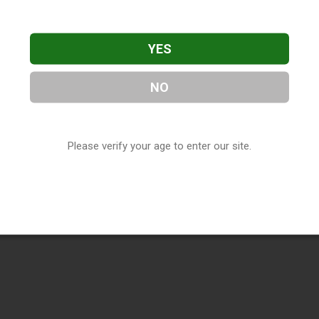
YES
NO
Please verify your age to enter our site.