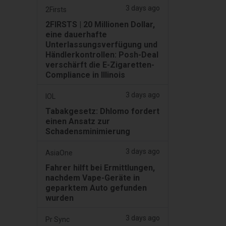
3 days ago
2Firsts
2FIRSTS | 20 Millionen Dollar,
eine dauerhafte
Unterlassungsverfügung und
Händlerkontrollen: Posh-Deal
verschärft die E-Zigaretten-
Compliance in Illinois
3 days ago
IOL
Tabakgesetz: Dhlomo fordert
einen Ansatz zur
Schadensminimierung
3 days ago
AsiaOne
Fahrer hilft bei Ermittlungen,
nachdem Vape-Geräte in
geparktem Auto gefunden
wurden
3 days ago
Pr Sync