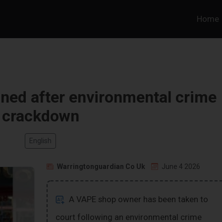
Home
ned after environmental crime
crackdown
English
Warringtonguardian Co Uk
June 4 2026
A VAPE shop owner has been taken to
court following an environmental crime