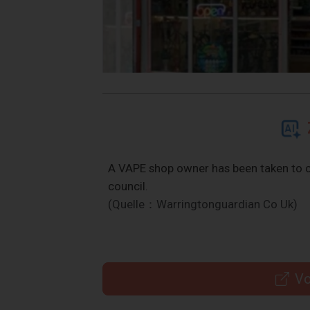
A VAPE shop owner has been taken to c
council.
(Quelle：Warringtonguardian Co Uk)
Vo