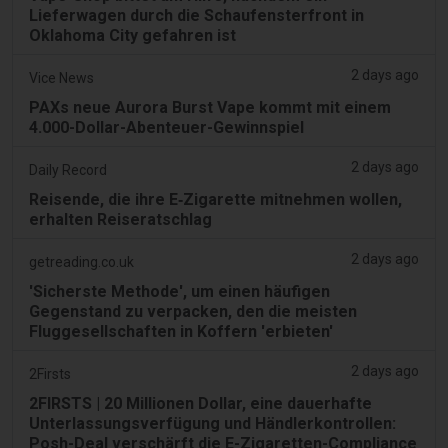
Lieferwagen durch die Schaufensterfront in
Oklahoma City gefahren ist
2 days ago
Vice News
PAXs neue Aurora Burst Vape kommt mit einem
4.000-Dollar-Abenteuer-Gewinnspiel
2 days ago
Daily Record
Reisende, die ihre E‑Zigarette mitnehmen wollen,
erhalten Reiseratschlag
2 days ago
getreading.co.uk
'Sicherste Methode', um einen häufigen
Gegenstand zu verpacken, den die meisten
Fluggesellschaften in Koffern 'erbieten'
2 days ago
2Firsts
2FIRSTS | 20 Millionen Dollar, eine dauerhafte
Unterlassungsverfügung und Händlerkontrollen:
Posh-Deal verschärft die E-Zigaretten-Compliance