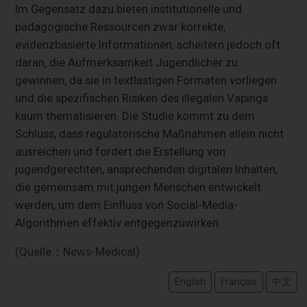
Im Gegensatz dazu bieten institutionelle und
pädagogische Ressourcen zwar korrekte,
evidenzbasierte Informationen, scheitern jedoch oft
daran, die Aufmerksamkeit Jugendlicher zu
gewinnen, da sie in textlastigen Formaten vorliegen
und die spezifischen Risiken des illegalen Vapings
kaum thematisieren. Die Studie kommt zu dem
Schluss, dass regulatorische Maßnahmen allein nicht
ausreichen und fordert die Erstellung von
jugendgerechten, ansprechenden digitalen Inhalten,
die gemeinsam mit jungen Menschen entwickelt
werden, um dem Einfluss von Social-Media-
Algorithmen effektiv entgegenzuwirken.
(Quelle：News-Medical)
English
Français
中文