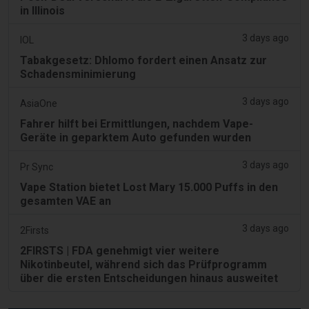
in Illinois
3 days ago
IOL
Tabakgesetz: Dhlomo fordert einen Ansatz zur
Schadensminimierung
3 days ago
AsiaOne
Fahrer hilft bei Ermittlungen, nachdem Vape-
Geräte in geparktem Auto gefunden wurden
3 days ago
Pr Sync
Vape Station bietet Lost Mary 15.000 Puffs in den
gesamten VAE an
3 days ago
2Firsts
2FIRSTS | FDA genehmigt vier weitere
Nikotinbeutel, während sich das Prüfprogramm
über die ersten Entscheidungen hinaus ausweitet