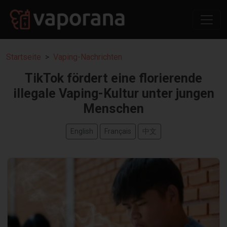
Startseite
Vaping-Nachrichten
TikTok fördert eine florierende
illegale Vaping-Kultur unter jungen
Menschen
English
Français
中文