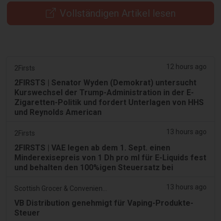
Vollständigen Artikel lesen
12 hours ago
2Firsts
2FIRSTS | Senator Wyden (Demokrat) untersucht
Kurswechsel der Trump-Administration in der E-
Zigaretten-Politik und fordert Unterlagen von HHS
und Reynolds American
13 hours ago
2Firsts
2FIRSTS | VAE legen ab dem 1. Sept. einen
Minderexisepreis von 1 Dh pro ml für E-Liquids fest
und behalten den 100%igen Steuersatz bei
13 hours ago
Scottish Grocer & Convenience Retailer
VB Distribution genehmigt für Vaping-Produkte-
Steuer