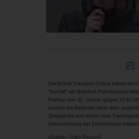
Die British Transport Police haben ei
"Vorfall" am Bahnhof Pollokshields Wes
Freitag, den 30. Januar, gegen 15:45 Uh
suchen die Beamten nach dem Jugendlic
Steppjacke und einem rosa Trainingsobe
Unterstützung der Ermittlungen haben 
(Quelle：Daily Record)