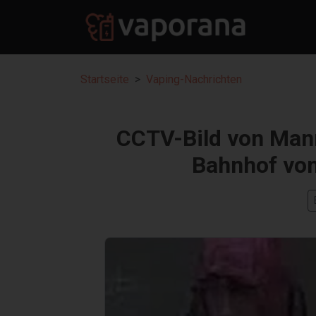
Startseite
Vaping-Nachrichten
CCTV-Bild von Mann
Bahnhof von