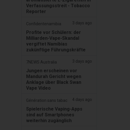
Verfassungsstreit - Tobacco
Reporter
3 days ago
Confidentenamibia
Profite vor Schülern: der
Milliarden-Vape-Skandal
vergiftet Namibias
zukünftige Führungskräfte
3 days ago
7NEWS Australia
Jungen erscheinen vor
Mandurah Gericht wegen
Anklage über Black Swan
Vape Video
4 days ago
Génération sans tabac
Spielerische Vaping-Apps
sind auf Smartphones
weiterhin zugänglich