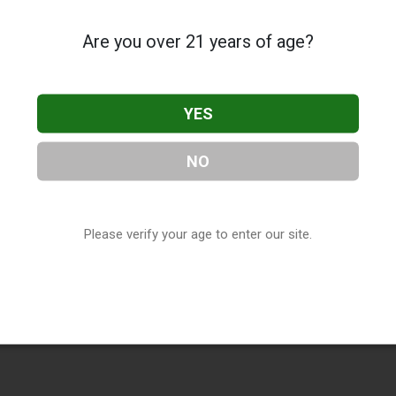
Are you over 21 years of age?
YES
NO
Please verify your age to enter our site.