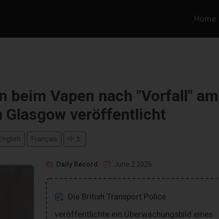
Home
 beim Vapen nach "Vorfall" am
 Glasgow veröffentlicht
English
Français
中文
Daily Record
June 2 2026
Die British Transport Police
veröffentlichte ein Überwachungsbild eines