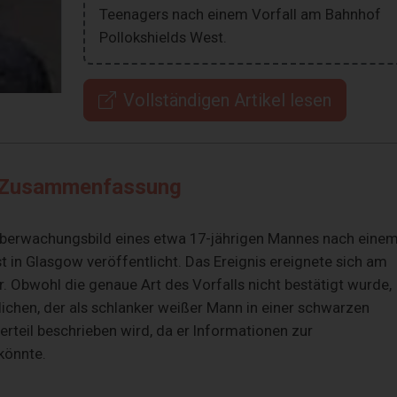
Teenagers nach einem Vorfall am Bahnhof
Pollokshields West.
Vollständigen Artikel lesen
Zusammenfassung
n Überwachungsbild eines etwa 17-jährigen Mannes nach eine
t in Glasgow veröffentlicht. Das Ereignis ereignete sich am
r. Obwohl die genaue Art des Vorfalls nicht bestätigt wurde,
hen, der als schlanker weißer Mann in einer schwarzen
rteil beschrieben wird, da er Informationen zur
könnte.