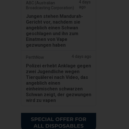
4 days
ABC (Australian
ago
Broadcasting Corporation)
Jungen stehen Mandurah-
Gericht vor, nachdem sie
angeblich einen Schwan
geschlagen und ihn zum
Einatmen von Vape
gezwungen haben
4 days ago
PerthNow
Polizei erhebt Anklage gegen
zwei Jugendliche wegen
Tierquälerei nach Video, das
angeblich einen
einheimischen schwarzen
Schwan zeigt, der gezwungen
wird zu vapen