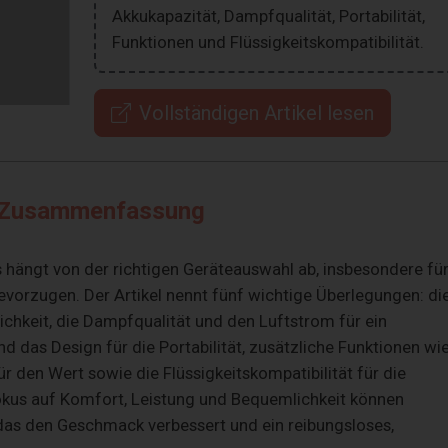
Akkukapazität, Dampfqualität, Portabilität,
Funktionen und Flüssigkeitskompatibilität.
Vollständigen Artikel lesen
Zusammenfassung
s hängt von der richtigen Geräteauswahl ab, insbesondere fü
bevorzugen. Der Artikel nennt fünf wichtige Überlegungen: di
ichkeit, die Dampfqualität und den Luftstrom für ein
d das Design für die Portabilität, zusätzliche Funktionen wi
r den Wert sowie die Flüssigkeitskompatibilität für die
okus auf Komfort, Leistung und Bequemlichkeit können
 das den Geschmack verbessert und ein reibungsloses,