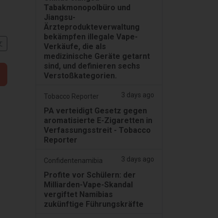
Tabakmonopolbüro und
Jiangsu-
Ärzteprodukteverwaltung
bekämpfen illegale Vape-
文
Verkäufe, die als
medizinische Geräte getarnt
sind, und definieren sechs
Verstoßkategorien.
3 days ago
Tobacco Reporter
PA verteidigt Gesetz gegen
aromatisierte E-Zigaretten in
Verfassungsstreit - Tobacco
Reporter
3 days ago
Confidentenamibia
Profite vor Schülern: der
Milliarden-Vape-Skandal
vergiftet Namibias
zukünftige Führungskräfte