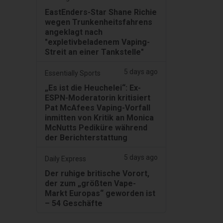
EastEnders-Star Shane Richie
wegen Trunkenheitsfahrens
angeklagt nach
"expletivbeladenem Vaping-
Streit an einer Tankstelle"
5 days ago
Essentially Sports
„Es ist die Heuchelei“: Ex-
ESPN-Moderatorin kritisiert
Pat McAfees Vaping-Vorfall
inmitten von Kritik an Monica
McNutts Pediküre während
der Berichterstattung
5 days ago
Daily Express
Der ruhige britische Vorort,
der zum „größten Vape-
Markt Europas“ geworden ist
– 54 Geschäfte