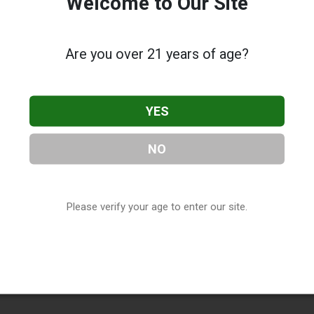
Welcome to Our Site
Are you over 21 years of age?
YES
NO
Please verify your age to enter our site.