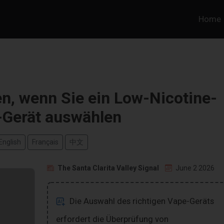
Home
n, wenn Sie ein Low-Nicotine-
-Gerät auswählen
English
Français
中文
The Santa Clarita Valley Signal
June 2 2026
Die Auswahl des richtigen Vape-Geräts
erfordert die Überprüfung von