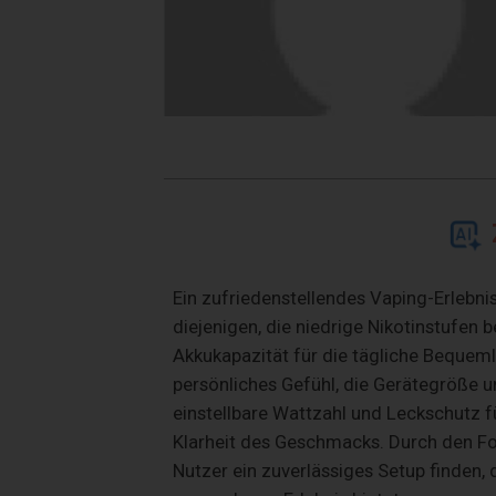
Ein zufriedenstellendes Vaping-Erlebni
diejenigen, die niedrige Nikotinstufen 
Akkukapazität für die tägliche Bequeml
persönliches Gefühl, die Gerätegröße un
einstellbare Wattzahl und Leckschutz fü
Klarheit des Geschmacks. Durch den F
Nutzer ein zuverlässiges Setup finden,