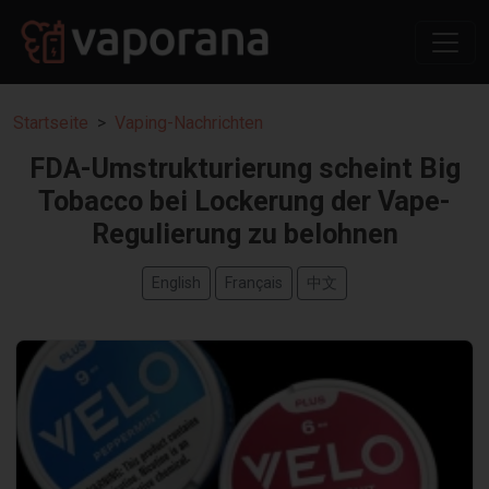
Startseite
Vaping-Nachrichten
FDA-Umstrukturierung scheint Big
Tobacco bei Lockerung der Vape-
Regulierung zu belohnen
English
Français
中文