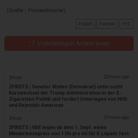
(Quelle：Postandcourier)
English
Français
中文
Vollständigen Artikel lesen
22 hours ago
2Firsts
2FIRSTS | Senator Wyden (Demokrat) untersucht
Kurswechsel der Trump-Administration in der E-
Zigaretten-Politik und fordert Unterlagen von HHS
und Reynolds American
23 hours ago
2Firsts
2FIRSTS | VAE legen ab dem 1. Sept. einen
Minderexisepreis von 1 Dh pro ml für E-Liquids fest