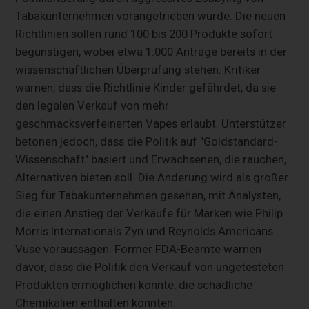
Tabakunternehmen vorangetrieben wurde. Die neuen
Richtlinien sollen rund 100 bis 200 Produkte sofort
begünstigen, wobei etwa 1.000 Anträge bereits in der
wissenschaftlichen Überprüfung stehen. Kritiker
warnen, dass die Richtlinie Kinder gefährdet, da sie
den legalen Verkauf von mehr
geschmacksverfeinerten Vapes erlaubt. Unterstützer
betonen jedoch, dass die Politik auf "Goldstandard-
Wissenschaft" basiert und Erwachsenen, die rauchen,
Alternativen bieten soll. Die Änderung wird als großer
Sieg für Tabakunternehmen gesehen, mit Analysten,
die einen Anstieg der Verkäufe für Marken wie Philip
Morris Internationals Zyn und Reynolds Americans
Vuse voraussagen. Former FDA-Beamte warnen
davor, dass die Politik den Verkauf von ungetesteten
Produkten ermöglichen könnte, die schädliche
Chemikalien enthalten könnten.