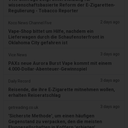
wissenschaftsbasierte Reform der E-Zigaretten-
Regulierung - Tobacco Reporter
2 days ago
Koco News Channel Five
Vape-Shop bittet um Hilfe, nachdem ein
Lieferwagen durch die Schaufensterfront in
Oklahoma City gefahren ist
3 days ago
Vice News
PAXs neue Aurora Burst Vape kommt mit einem
4.000-Dollar-Abenteuer-Gewinnspiel
3 days ago
Daily Record
Reisende, die ihre E‑Zigarette mitnehmen wollen,
erhalten Reiseratschlag
3 days ago
getreading.co.uk
'Sicherste Methode', um einen häufigen
Gegenstand zu verpacken, den die meisten
Fluggesellschaften in Koffern 'erbieten'