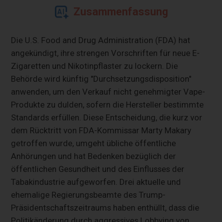
Zusammenfassung
Die U.S. Food and Drug Administration (FDA) hat
angekündigt, ihre strengen Vorschriften für neue E-
Zigaretten und Nikotinpflaster zu lockern. Die
Behörde wird künftig "Durchsetzungsdisposition"
anwenden, um den Verkauf nicht genehmigter Vape-
Produkte zu dulden, sofern die Hersteller bestimmte
Standards erfüllen. Diese Entscheidung, die kurz vor
dem Rücktritt von FDA-Kommissar Marty Makary
getroffen wurde, umgeht übliche öffentliche
Anhörungen und hat Bedenken bezüglich der
öffentlichen Gesundheit und des Einflusses der
Tabakindustrie aufgeworfen. Drei aktuelle und
ehemalige Regierungsbeamte des Trump-
Präsidentschaftszeitraums haben enthüllt, dass die
Politikänderung durch aggressives Lobbying von