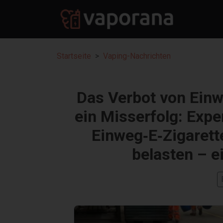
Startseite
Vaping-Nachrichten
Das Verbot von Einw
ein Misserfolg: Expe
Einweg‑E‑Zigarett
belasten – e