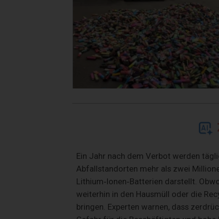
Ein Jahr nach dem Verbot werden täglic
Abfallstandorten mehr als zwei Million
Lithium‑Ionen‑Batterien darstellt. Obwo
weiterhin in den Hausmüll oder die Rec
bringen. Experten warnen, dass zerdrü