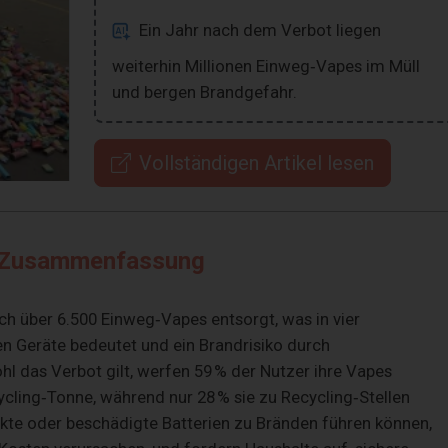
Ein Jahr nach dem Verbot liegen
weiterhin Millionen Einweg‑Vapes im Müll
und bergen Brandgefahr.
Vollständigen Artikel lesen
Zusammenfassung
h über 6.500 Einweg‑Vapes entsorgt, was in vier
en Geräte bedeutet und ein Brandrisiko durch
hl das Verbot gilt, werfen 59 % der Nutzer ihre Vapes
ycling‑Tonne, während nur 28 % sie zu Recycling‑Stellen
ckte oder beschädigte Batterien zu Bränden führen können,