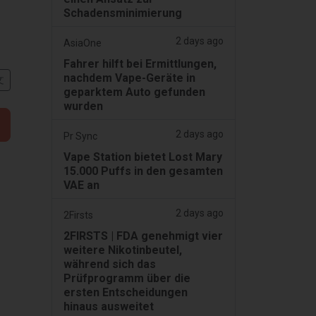
Schadensminimierung
2 days ago
AsiaOne
Fahrer hilft bei Ermittlungen,
nachdem Vape-Geräte in
文
geparktem Auto gefunden
wurden
2 days ago
Pr Sync
Vape Station bietet Lost Mary
15.000 Puffs in den gesamten
VAE an
2 days ago
2Firsts
2FIRSTS | FDA genehmigt vier
weitere Nikotinbeutel,
während sich das
Prüfprogramm über die
ersten Entscheidungen
hinaus ausweitet