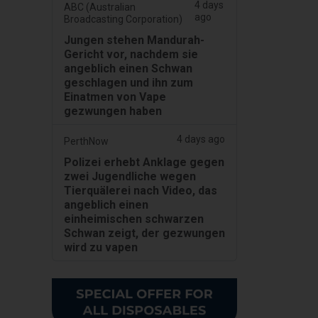
4 days
ABC (Australian
ago
Broadcasting Corporation)
Jungen stehen Mandurah-
Gericht vor, nachdem sie
angeblich einen Schwan
geschlagen und ihn zum
Einatmen von Vape
gezwungen haben
4 days ago
PerthNow
Polizei erhebt Anklage gegen
zwei Jugendliche wegen
Tierquälerei nach Video, das
angeblich einen
einheimischen schwarzen
Schwan zeigt, der gezwungen
wird zu vapen