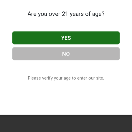
Are you over 21 years of age?
YES
NO
Please verify your age to enter our site.