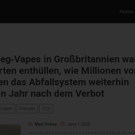
Home
eg‑Vapes in Großbritannien wa
rten enthüllen, wie Millionen vo
en das Abfallsystem weiterhin
in Jahr nach dem Verbot
English
Français
中文
Mail Online
June 1 2026