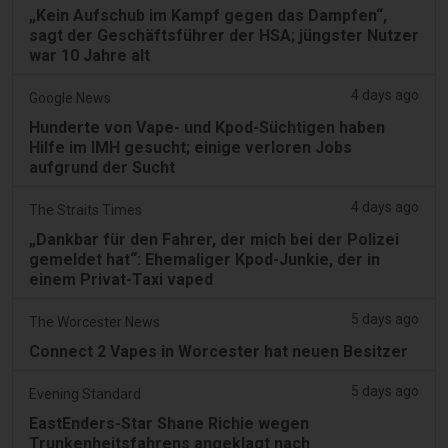
„Kein Aufschub im Kampf gegen das Dampfen“,
sagt der Geschäftsführer der HSA; jüngster Nutzer
war 10 Jahre alt
4 days ago
Google News
Hunderte von Vape- und Kpod-Süchtigen haben
Hilfe im IMH gesucht; einige verloren Jobs
aufgrund der Sucht
4 days ago
The Straits Times
„Dankbar für den Fahrer, der mich bei der Polizei
gemeldet hat“: Ehemaliger Kpod-Junkie, der in
einem Privat-Taxi vaped
5 days ago
The Worcester News
Connect 2 Vapes in Worcester hat neuen Besitzer
5 days ago
Evening Standard
EastEnders-Star Shane Richie wegen
Trunkenheitsfahrens angeklagt nach