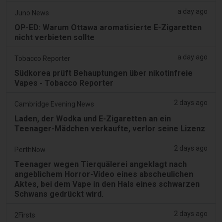
a day ago
Juno News
OP-ED: Warum Ottawa aromatisierte E-Zigaretten
nicht verbieten sollte
a day ago
Tobacco Reporter
Südkorea prüft Behauptungen über nikotinfreie
Vapes - Tobacco Reporter
2 days ago
Cambridge Evening News
Laden, der Wodka und E-Zigaretten an ein
Teenager-Mädchen verkaufte, verlor seine Lizenz
2 days ago
PerthNow
Teenager wegen Tierquälerei angeklagt nach
angeblichem Horror-Video eines abscheulichen
Aktes, bei dem Vape in den Hals eines schwarzen
Schwans gedrückt wird.
2 days ago
2Firsts