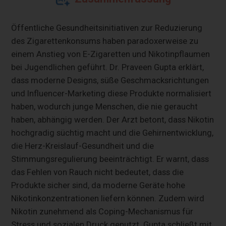
Öffentliche Gesundheitsinitiativen zur Reduzierung
des Zigarettenkonsums haben paradoxerweise zu
einem Anstieg von E-Zigaretten und Nikotinpflaumen
bei Jugendlichen geführt. Dr. Praveen Gupta erklärt,
dass moderne Designs, süße Geschmacksrichtungen
und Influencer-Marketing diese Produkte normalisiert
haben, wodurch junge Menschen, die nie geraucht
haben, abhängig werden. Der Arzt betont, dass Nikotin
hochgradig süchtig macht und die Gehirnentwicklung,
die Herz-Kreislauf-Gesundheit und die
Stimmungsregulierung beeinträchtigt. Er warnt, dass
das Fehlen von Rauch nicht bedeutet, dass die
Produkte sicher sind, da moderne Geräte hohe
Nikotinkonzentrationen liefern können. Zudem wird
Nikotin zunehmend als Coping-Mechanismus für
Stress und sozialen Druck genutzt. Gupta schließt mit