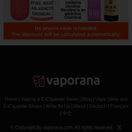
Home
|
Vaping & E-Cigarette News
|
Blog
|
Vape Store and
E-Cigarette Shops
|
Write for Us
|
About
|
Deutsch
|
Français
|
中文
© Copyright by vaporana.com. All rights reserved.