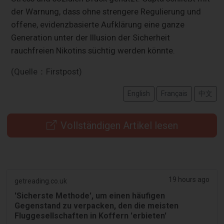
der Warnung, dass ohne strengere Regulierung und
offene, evidenzbasierte Aufklärung eine ganze
Generation unter der Illusion der Sicherheit
rauchfreien Nikotins süchtig werden könnte.
(Quelle：Firstpost)
English
Français
中文
Vollständigen Artikel lesen
19 hours ago
getreading.co.uk
'Sicherste Methode', um einen häufigen
Gegenstand zu verpacken, den die meisten
Fluggesellschaften in Koffern 'erbieten'