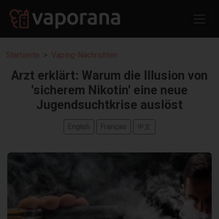
Startseite
Vaping-Nachrichten
Arzt erklärt: Warum die Illusion von
'sicherem Nikotin' eine neue
Jugendsuchtkrise auslöst
English
Français
中文