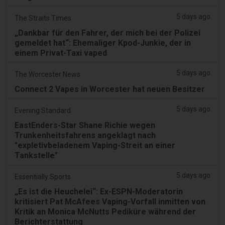
5 days ago
The Straits Times
„Dankbar für den Fahrer, der mich bei der Polizei
gemeldet hat“: Ehemaliger Kpod-Junkie, der in
einem Privat-Taxi vaped
5 days ago
The Worcester News
Connect 2 Vapes in Worcester hat neuen Besitzer
5 days ago
Evening Standard
EastEnders-Star Shane Richie wegen
Trunkenheitsfahrens angeklagt nach
"expletivbeladenem Vaping-Streit an einer
Tankstelle"
5 days ago
Essentially Sports
„Es ist die Heuchelei“: Ex-ESPN-Moderatorin
kritisiert Pat McAfees Vaping-Vorfall inmitten von
Kritik an Monica McNutts Pediküre während der
Berichterstattung