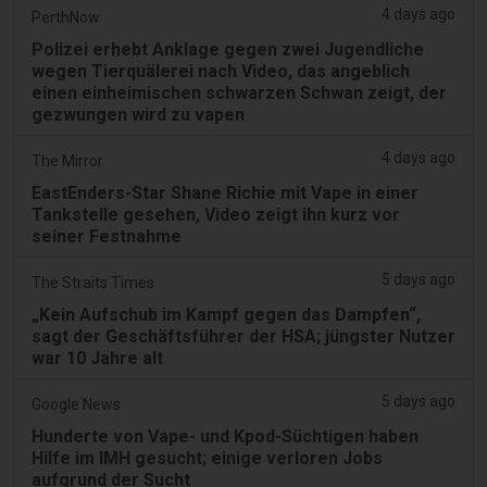
4 days ago
PerthNow
Polizei erhebt Anklage gegen zwei Jugendliche
wegen Tierquälerei nach Video, das angeblich
einen einheimischen schwarzen Schwan zeigt, der
gezwungen wird zu vapen
4 days ago
The Mirror
EastEnders-Star Shane Richie mit Vape in einer
Tankstelle gesehen, Video zeigt ihn kurz vor
seiner Festnahme
5 days ago
The Straits Times
„Kein Aufschub im Kampf gegen das Dampfen“,
sagt der Geschäftsführer der HSA; jüngster Nutzer
war 10 Jahre alt
5 days ago
Google News
Hunderte von Vape- und Kpod-Süchtigen haben
Hilfe im IMH gesucht; einige verloren Jobs
aufgrund der Sucht