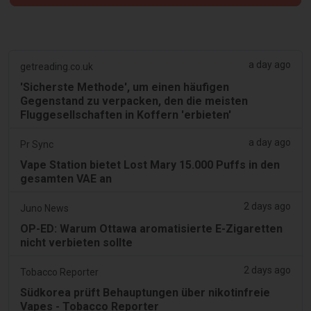
a day ago
getreading.co.uk
'Sicherste Methode', um einen häufigen
Gegenstand zu verpacken, den die meisten
Fluggesellschaften in Koffern 'erbieten'
a day ago
Pr Sync
Vape Station bietet Lost Mary 15.000 Puffs in den
gesamten VAE an
2 days ago
Juno News
OP-ED: Warum Ottawa aromatisierte E-Zigaretten
nicht verbieten sollte
2 days ago
Tobacco Reporter
Südkorea prüft Behauptungen über nikotinfreie
Vapes - Tobacco Reporter