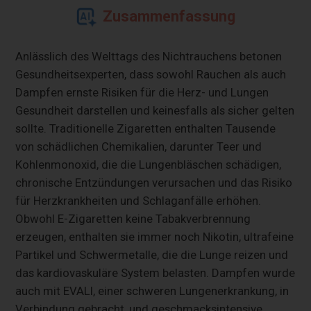
Zusammenfassung
Anlässlich des Welttags des Nichtrauchens betonen
Gesundheitsexperten, dass sowohl Rauchen als auch
Dampfen ernste Risiken für die Herz- und Lungen
Gesundheit darstellen und keinesfalls als sicher gelten
sollte. Traditionelle Zigaretten enthalten Tausende
von schädlichen Chemikalien, darunter Teer und
Kohlenmonoxid, die die Lungenbläschen schädigen,
chronische Entzündungen verursachen und das Risiko
für Herzkrankheiten und Schlaganfälle erhöhen.
Obwohl E-Zigaretten keine Tabakverbrennung
erzeugen, enthalten sie immer noch Nikotin, ultrafeine
Partikel und Schwermetalle, die die Lunge reizen und
das kardiovaskuläre System belasten. Dampfen wurde
auch mit EVALI, einer schweren Lungenerkrankung, in
Verbindung gebracht, und geschmacksintensive