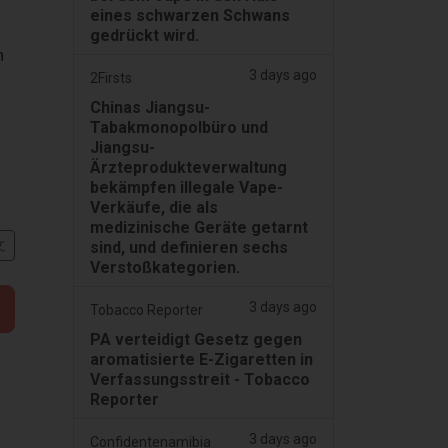
eines schwarzen Schwans
gedrückt wird.
n
3 days ago
2Firsts
Chinas Jiangsu-
Tabakmonopolbüro und
Jiangsu-
Ärzteprodukteverwaltung
bekämpfen illegale Vape-
Verkäufe, die als
medizinische Geräte getarnt
文
sind, und definieren sechs
Verstoßkategorien.
3 days ago
Tobacco Reporter
PA verteidigt Gesetz gegen
aromatisierte E-Zigaretten in
Verfassungsstreit - Tobacco
Reporter
3 days ago
Confidentenamibia