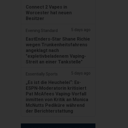
Connect 2 Vapes in
Worcester hat neuen
Besitzer
5 days ago
Evening Standard
EastEnders-Star Shane Richie
wegen Trunkenheitsfahrens
angeklagt nach
"expletivbeladenem Vaping-
Streit an einer Tankstelle"
5 days ago
Essentially Sports
„Es ist die Heuchelei“: Ex-
ESPN-Moderatorin kritisiert
Pat McAfees Vaping-Vorfall
inmitten von Kritik an Monica
McNutts Pediküre während
der Berichterstattung