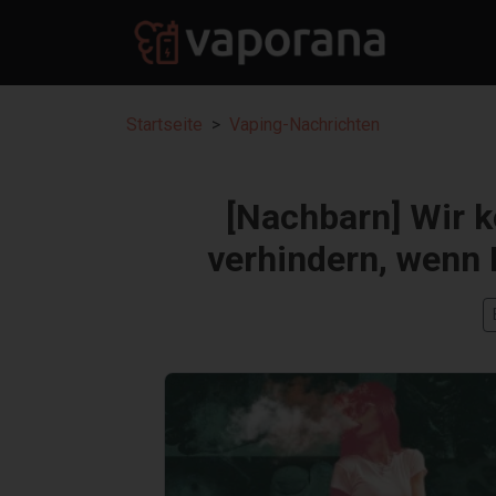
Startseite
Vaping-Nachrichten
[Nachbarn] Wir 
verhindern, wenn 