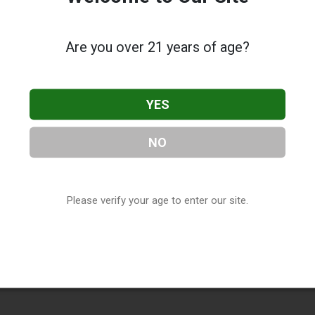
Are you over 21 years of age?
YES
NO
Please verify your age to enter our site.