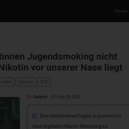
Home
können Jugendsmoking nicht
Nikotin vor unserer Nase liegt
English
Français
中文
Rappler
May 28 2026
Eine Medienbeauftragte argumentiert,
dass digitales Nikotin-Marketing es