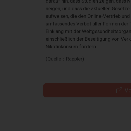
darauf hin, dass Studien zeigen, dass
neigen, und dass die aktuellen Gesetze 
aufweisen, die den Online-Vertrieb und
umfassendes Verbot aller Formen der 
Einklang mit der Weltgesundheitsorga
einschließlich der Beseitigung von Ver
Nikotinkonsum fördern.
(Quelle：Rappler)
Vo