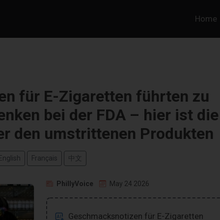
Home
 für E-Zigaretten führten zu
ken bei der FDA – hier ist die
er den umstrittenen Produkten
English
Français
中文
PhillyVoice
May 24 2026
Geschmacksnotizen für E-Zigaretten