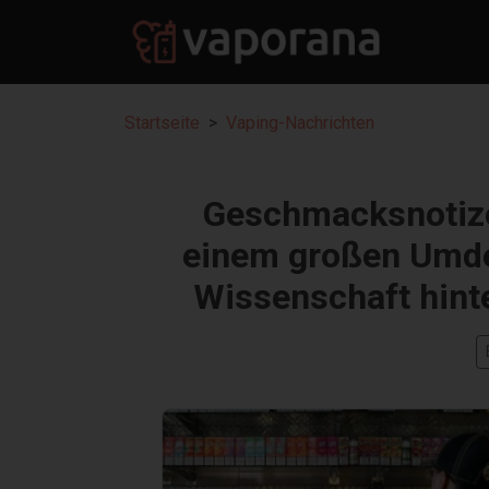
Startseite
Vaping-Nachrichten
Geschmacksnotizen
einem großen Umden
Wissenschaft hint