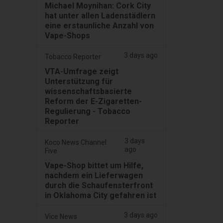
Michael Moynihan: Cork City
hat unter allen Ladenstädlern
eine erstaunliche Anzahl von
Vape-Shops
3 days ago
Tobacco Reporter
VTA-Umfrage zeigt
Unterstützung für
wissenschaftsbasierte
Reform der E-Zigaretten-
Regulierung - Tobacco
Reporter
3 days
Koco News Channel
ago
Five
Vape-Shop bittet um Hilfe,
nachdem ein Lieferwagen
durch die Schaufensterfront
in Oklahoma City gefahren ist
3 days ago
Vice News