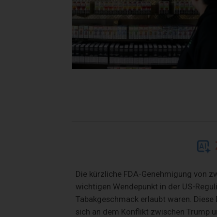
Die kürzliche FDA-Genehmigung von zw
wichtigen Wendepunkt in der US-Reguli
Tabakgeschmack erlaubt waren. Diese E
sich an dem Konflikt zwischen Trump un