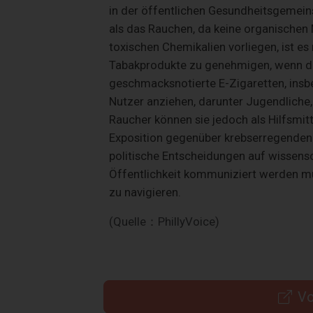
in der öffentlichen Gesundheitsgemein
als das Rauchen, da keine organischen
toxischen Chemikalien vorliegen, ist es 
Tabakprodukte zu genehmigen, wenn der
geschmacksnotierte E-Zigaretten, ins
Nutzer anziehen, darunter Jugendliche
Raucher können sie jedoch als Hilfsmi
Exposition gegenüber krebserregenden 
politische Entscheidungen auf wissensc
Öffentlichkeit kommuniziert werden mü
zu navigieren.
(Quelle：PhillyVoice)
Vo