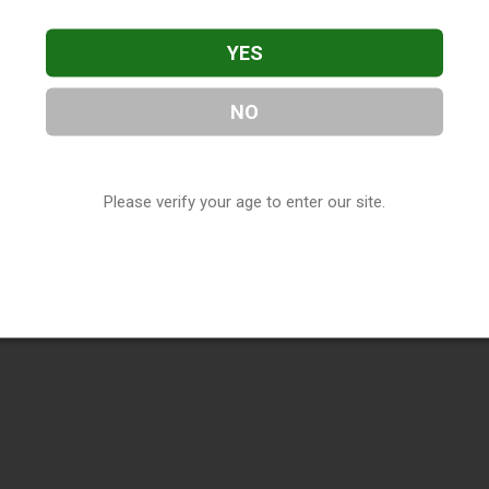
YES
NO
Please verify your age to enter our site.