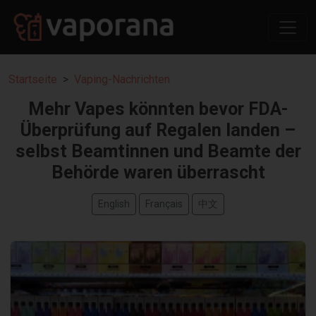
Startseite
Vaping-Nachrichten
Mehr Vapes könnten bevor FDA-
Überprüfung auf Regalen landen –
selbst Beamtinnen und Beamte der
Behörde waren überrascht
English
Français
中文