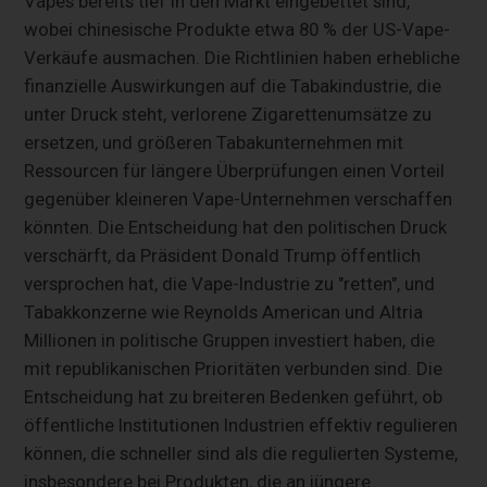
Vapes bereits tief in den Markt eingebettet sind,
wobei chinesische Produkte etwa 80 % der US-Vape-
Verkäufe ausmachen. Die Richtlinien haben erhebliche
finanzielle Auswirkungen auf die Tabakindustrie, die
unter Druck steht, verlorene Zigarettenumsätze zu
ersetzen, und größeren Tabakunternehmen mit
Ressourcen für längere Überprüfungen einen Vorteil
gegenüber kleineren Vape-Unternehmen verschaffen
könnten. Die Entscheidung hat den politischen Druck
verschärft, da Präsident Donald Trump öffentlich
versprochen hat, die Vape-Industrie zu "retten", und
Tabakkonzerne wie Reynolds American und Altria
Millionen in politische Gruppen investiert haben, die
mit republikanischen Prioritäten verbunden sind. Die
Entscheidung hat zu breiteren Bedenken geführt, ob
öffentliche Institutionen Industrien effektiv regulieren
können, die schneller sind als die regulierten Systeme,
insbesondere bei Produkten, die an jüngere