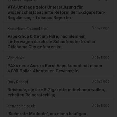
VTA-Umfrage zeigt Unterstützung für
wissenschaftsbasierte Reform der E-Zigaretten-
Regulierung - Tobacco Reporter
3 days ago
Koco News Channel Five
Vape-Shop bittet um Hilfe, nachdem ein
Lieferwagen durch die Schaufensterfront in
Oklahoma City gefahren ist
3 days ago
Vice News
PAXs neue Aurora Burst Vape kommt mit einem
4.000-Dollar-Abenteuer-Gewinnspiel
3 days ago
Daily Record
Reisende, die ihre E‑Zigarette mitnehmen wollen,
erhalten Reiseratschlag
3 days ago
getreading.co.uk
'Sicherste Methode', um einen häufigen