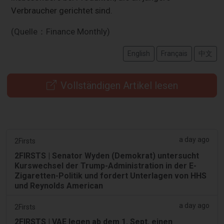
Verbraucher gerichtet sind.
(Quelle：Finance Monthly)
English
Français
中文
Vollständigen Artikel lesen
a day ago
2Firsts
2FIRSTS | Senator Wyden (Demokrat) untersucht
Kurswechsel der Trump-Administration in der E-
Zigaretten-Politik und fordert Unterlagen von HHS
und Reynolds American
a day ago
2Firsts
2FIRSTS | VAE legen ab dem 1. Sept. einen