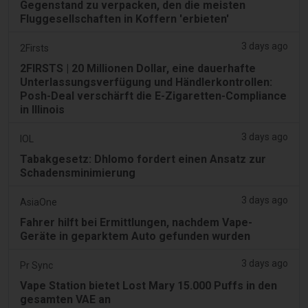
Gegenstand zu verpacken, den die meisten
Fluggesellschaften in Koffern 'erbieten'
3 days ago
2Firsts
2FIRSTS | 20 Millionen Dollar, eine dauerhafte
Unterlassungsverfügung und Händlerkontrollen:
Posh-Deal verschärft die E-Zigaretten-Compliance
in Illinois
3 days ago
IOL
Tabakgesetz: Dhlomo fordert einen Ansatz zur
Schadensminimierung
3 days ago
AsiaOne
Fahrer hilft bei Ermittlungen, nachdem Vape-
Geräte in geparktem Auto gefunden wurden
3 days ago
Pr Sync
Vape Station bietet Lost Mary 15.000 Puffs in den
gesamten VAE an