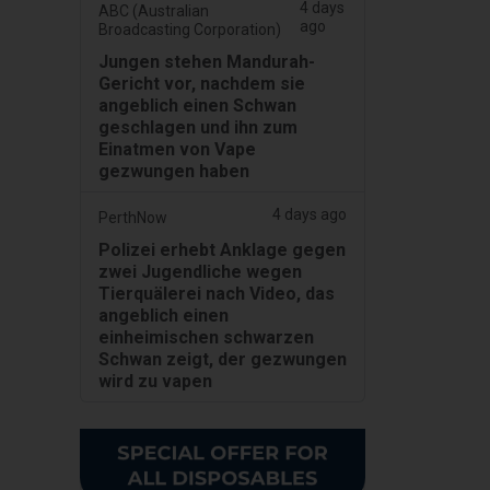
4 days
ABC (Australian
ago
Broadcasting Corporation)
Jungen stehen Mandurah-
Gericht vor, nachdem sie
angeblich einen Schwan
geschlagen und ihn zum
Einatmen von Vape
gezwungen haben
4 days ago
PerthNow
Polizei erhebt Anklage gegen
zwei Jugendliche wegen
Tierquälerei nach Video, das
angeblich einen
einheimischen schwarzen
Schwan zeigt, der gezwungen
wird zu vapen