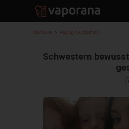
Startseite
Vaping-Nachrichten
Schwestern bewusstl
ge