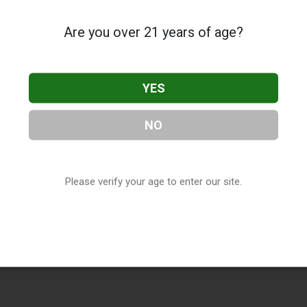
Are you over 21 years of age?
YES
NO
Please verify your age to enter our site.