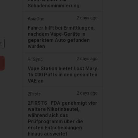
Schadensminimierung
2 days ago
AsiaOne
Fahrer hilft bei Ermittlungen,
nachdem Vape-Geräte in
geparktem Auto gefunden
文
wurden
2 days ago
Pr Sync
Vape Station bietet Lost Mary
15.000 Puffs in den gesamten
VAE an
2 days ago
2Firsts
2FIRSTS | FDA genehmigt vier
weitere Nikotinbeutel,
während sich das
Prüfprogramm über die
ersten Entscheidungen
hinaus ausweitet