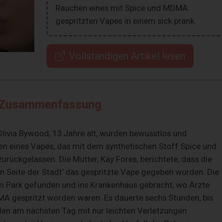
Rauchen eines mit Spice und MDMA
gespritzten Vapes in einem sick prank.
Vollständigen Artikel lesen
Zusammenfassung
 Olivia Bywood, 13 Jahre alt, wurden bewusstlos und
eines Vapes, das mit dem synthetischen Stoff Spice und
zurückgelassen. Die Mutter, Kay Fores, berichtete, dass die
 Seite der Stadt' das gespritzte Vape gegeben wurden. Die
m Park gefunden und ins Krankenhaus gebracht, wo Ärzte
MA gespritzt worden waren. Es dauerte sechs Stunden, bis
den am nächsten Tag mit nur leichten Verletzungen