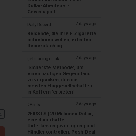
Dollar-Abenteuer-
Gewinnspiel
2 days ago
Daily Record
Reisende, die ihre E‑Zigarette
mitnehmen wollen, erhalten
Reiseratschlag
2 days ago
getreading.co.uk
'Sicherste Methode', um
einen häufigen Gegenstand
zu verpacken, den die
meisten Fluggesellschaften
in Koffern 'erbieten'
2 days ago
2Firsts
2FIRSTS | 20 Millionen Dollar,
文
eine dauerhafte
Unterlassungsverfügung und
Händlerkontrollen: Posh-Deal