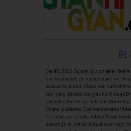
Die IPL 2026-Saison ist von einer Reih
das Vaping ist. Zunächst stand der Raj
eskalierte, als ein Video von Yuzvendr
viral ging. Dieses Ereignis hat hitzige
dass der ehemalige indische Crickets
Chahal plädierte. Das kontroverse Vid
Podcast, der von Arshdeep Singh moderi
bestätigt ist, hat es Aufsehen erregt, 