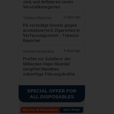
sind, und definieren sechs
Verstoßkategorien.
4 days ago
Tobacco Reporter
PA verteidigt Gesetz gegen
aromatisierte E-Zigaretten in
Verfassungsstreit - Tobacco
Reporter
4 days ago
Confidentenamibia
Profite vor Schülern: der
Milliarden-Vape-Skandal
vergiftet Namibias
zukünftige Führungskräfte