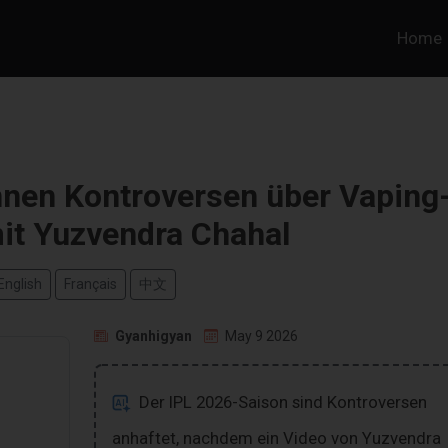
Home
nnen Kontroversen über Vaping
mit Yuzvendra Chahal
English
Français
中文
Gyanhigyan
May 9 2026
Der IPL 2026-Saison sind Kontroversen
anhaftet, nachdem ein Video von Yuzvendra