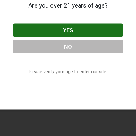
Are you over 21 years of age?
YES
NO
Please verify your age to enter our site.