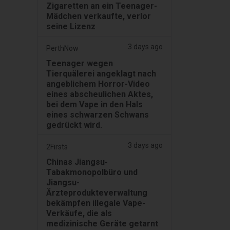
Zigaretten an ein Teenager-
Mädchen verkaufte, verlor
seine Lizenz
3 days ago
PerthNow
Teenager wegen
Tierquälerei angeklagt nach
angeblichem Horror-Video
eines abscheulichen Aktes,
bei dem Vape in den Hals
eines schwarzen Schwans
gedrückt wird.
3 days ago
2Firsts
Chinas Jiangsu-
Tabakmonopolbüro und
Jiangsu-
Ärzteprodukteverwaltung
bekämpfen illegale Vape-
Verkäufe, die als
medizinische Geräte getarnt