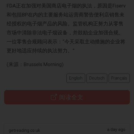
FDA正在加强对美国商店电子烟的执法，原因是Fiserv
和包括BP在内的主要服务站运营商警告便利店销售未
经授权的电子烟产品的风险。监管机构正努力从零售
市场中清除非法电子烟设备，并鼓励企业加强合规。
一位零售合规顾问表示：“今天采取主动措施的企业将
更好地适应持续的执法努力。”
(来源：Brussels Morning)
English
Deutsch
Français
阅读全文
a day ago
getreading.co.uk