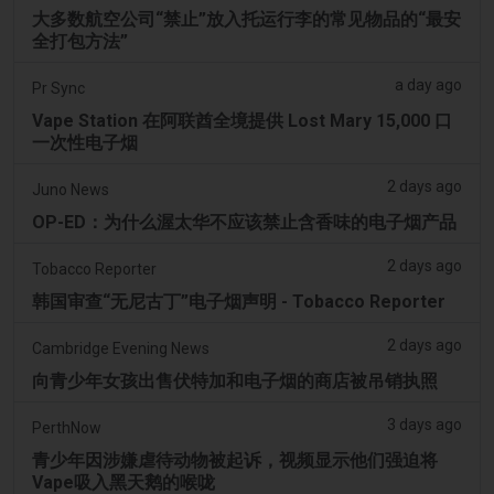
大多数航空公司“禁止”放入托运行李的常见物品的“最安
全打包方法”
a day ago
Pr Sync
Vape Station 在阿联酋全境提供 Lost Mary 15,000 口
一次性电子烟
2 days ago
Juno News
OP-ED：为什么渥太华不应该禁止含香味的电子烟产品
2 days ago
Tobacco Reporter
韩国审查“无尼古丁”电子烟声明 - Tobacco Reporter
2 days ago
Cambridge Evening News
向青少年女孩出售伏特加和电子烟的商店被吊销执照
3 days ago
PerthNow
青少年因涉嫌虐待动物被起诉，视频显示他们强迫将
Vape吸入黑天鹅的喉咙