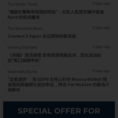
5 days ago
The Straits Times
“感谢向警察举报我的司机”：在私人租赁车辆中吸食
Kpod 的前成瘾者
5 days ago
The Worcester News
Connect 2 Vapes 在伍斯特的新老板
5 days ago
Evening Standard
《东端》演员谢恩·里奇因酒驾被起诉，因在加油站
的“粗口抽烟争执”
5 days ago
Essentially Sports
“这是虚伪”：前 ESPN 主持人针对 Monica McNutt 报
道期间因修脚引发的争议，抨击 Pat McAfee 的吸电子
烟事件