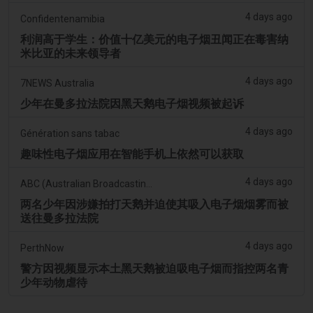
4 days ago
Confidentenamibia
利润高于学生：价值十亿美元的电子烟丑闻正在毒害纳
米比亚的未来领导者
4 days ago
7NEWS Australia
少年在曼多拉法院因黑天鹅电子烟视频被起诉
4 days ago
Génération sans tabac
趣味性电子烟应用在智能手机上依然可以获取
4 days ago
ABC (Australian Broadcasting Corporation)
两名少年因涉嫌拍打天鹅并迫使其吸入电子烟烟雾而被
送往曼多拉法院
4 days ago
PerthNow
警方因视频显示本土黑天鹅被迫吸电子烟而指控两名青
少年动物虐待