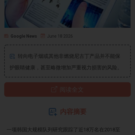
Google News
June 18 2026
转向电子烟或其他非燃烧尼古丁产品并不能保
护眼睛健康，甚至略微增加严重视力损害的风险。
阅读全文
内容摘要
一项韩国大规模队列研究跟踪了近18万名在2018至