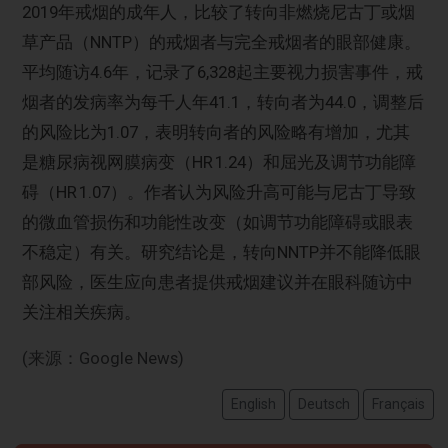
2019年戒烟的成年人，比较了转向非燃烧尼古丁或烟
草产品（NNTP）的戒烟者与完全戒烟者的眼部健康。
平均随访4.6年，记录了6,328起主要视力损害事件，戒
烟者的发病率为每千人年41.1，转向者为44.0，调整后
的风险比为1.07，表明转向者的风险略有增加，尤其
是糖尿病视网膜病变（HR 1.24）和屈光及调节功能障
碍（HR 1.07）。作者认为风险升高可能与尼古丁导致
的微血管损伤和功能性改变（如调节功能障碍或眼表
不稳定）有关。研究结论是，转向NNTP并不能降低眼
部风险，医生应向患者提供戒烟建议并在眼科随访中
关注相关疾病。
(来源：Google News)
English
Deutsch
Français