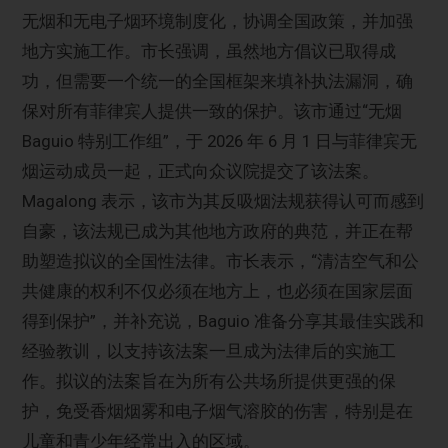
无烟和无电子烟环境制度化，协调全国政策，并加强
地方实施工作。市长强调，虽然地方倡议已取得成
功，但需要一个统一的全国框架来填补执法漏洞，确
保对所有菲律宾人提供一致的保护。该市通过“无烟
Baguio 特别工作组”，于 2026 年 6 月 1 日与菲律宾无
烟运动成员一起，正式向众议院提交了该法案。
Magalong 表示，该市为其反吸烟法规获得认可而感到
自豪，该法规已成为其他地方政府的典范，并正在帮
助塑造拟议的全国性法律。市长表示，“清洁空气和公
共健康的权利不仅必须在地方上，也必须在国家层面
得到保护”，并补充说，Baguio 准备分享其最佳实践和
经验教训，以支持该法案一旦成为法律后的实施工
作。拟议的法案旨在为所有公共场所提供更强的保
护，免受香烟烟雾和电子烟气溶胶的伤害，特别是在
儿童和青少年经常出入的区域。