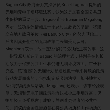
Baguio City 政府全力支持议员 Krisel Lagman 提出的
无烟和无电子烟环境法案，认为这是加强全国公共卫
生保护的重要一步。Baguio 市长 Benjamin Magalong
表示，这项拟议措施是一个及时且必要的举措，将建
立在地方政府单位（如 Baguio City）的努力基础上，
后者因其开创性的无烟政策而长期受到认可。
Magalong 表示，他一直坚信我们必须做正确的事，这
一指导原则塑造了 Baguio 的治理方式，特别是在其长
期致力于保护公共卫生和促进无烟环境方面。市长补
充说，该“夏都”的无烟计划是通过数十年来持续的政策
行动发展而来的，包括制定反吸烟法规、加强地方立
法和持续的执法活动。Magalong 还表示，该市经验表
明，无烟和无电子烟政策能有效减少二手烟暴露，保
护年轻人免受尼古丁成瘾，并创造更健康的公共空
间。拟议的全国性措施旨在将公共场所和工作场所的