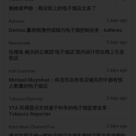
购物者声称：商业街上的电子烟店太多了
3 days ago
Adnews
Dentsu 赢得南澳州戒烟与电子烟控制业务 - AdNews
3 days ago
Newsbreak
拉梅洛·鲍尔的公寓因‘电子烟店’室内设计而在网上引发
热议
3 days ago
Irish Examiner
Michael Moynihan：科克市在所有店铺关闭中拥有惊
人数量的电子烟店
3 days ago
Tobacco Reporter
VTA 民调显示支持基于科学的电子烟监管改革 -
Tobacco Reporter
3 days ago
Koco News Channel Five
俄克拉荷马城一家电子烟店在货车撞破店面后寻求帮助