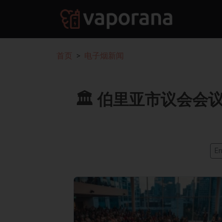
首页
电子烟新闻
🏛️ 伯里亚市议会
En