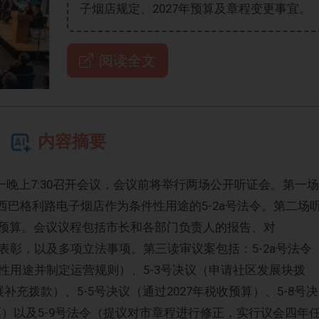
子烟店规定、2027年预算及章程变更事宜。
阅读全文
内容摘要
期一晚上7:30召开会议，会议前将举行两场公开听证会。第一场
范西巴格利路电子烟店作为条件性用途的5-2a号法令。第二场
年税收预算。会议议程包括市长和各部门负责人的报告、对
tion十周年的表彰，以及多项立法事项。第三读审议案包括：5-2a号法令
性用途并制定运营规则）、5-3号决议（申请社区发展块拨
展补充拨款）、5-5号决议（通过2027年税收预算）、5-8号决
票）以及5-9号法令（提议对市章程进行修正，实行议会四年