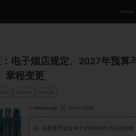
Home
会议：电子烟店规定、2027年预算
章程变更
glish
Deutsch
Français
Newsbreak
June 13 2026
伯里亚市议会将于2026年6月15日讨论电