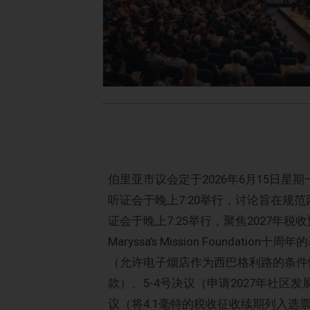
伯里亚市议会定于2026年6月15日星
听证会于晚上7:20举行，讨论旨在规
证会于晚上7:25举行，聚焦2027
Maryssa’s Mission Founda
（允许电子烟店作为西巴格利路的条件
款）、5-4号决议（申请2027年社区发
议（将4.1毫特的税收征收续期列入选