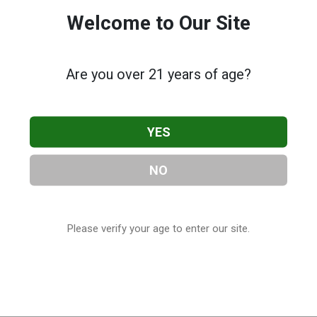
Welcome to Our Site
Are you over 21 years of age?
YES
NO
Please verify your age to enter our site.