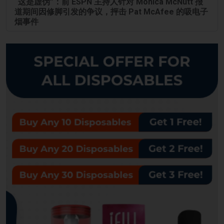
“这是虚伪”：前 ESPN 主持人针对 Monica McNutt 报
道期间因修脚引发的争议，抨击 Pat McAfee 的吸电子
烟事件