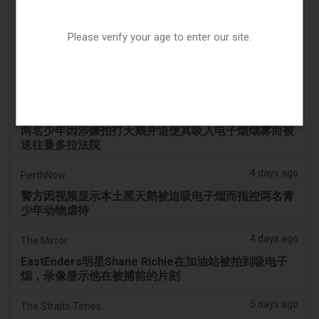
3 days ago
7NEWS Australia
少年在曼多拉法院因黑天鹅电子烟视频被起诉
Please verify your age to enter our site.
4 days ago
Génération sans tabac
趣味性电子烟应用在智能手机上依然可以获取
4 days ago
ABC (Australian Broadcasting Corporation)
两名少年因涉嫌拍打天鹅并迫使其吸入电子烟烟雾而被
送往曼多拉法院
4 days ago
PerthNow
警方因视频显示本土黑天鹅被迫吸电子烟而指控两名青
少年动物虐待
4 days ago
The Mirror
EastEnders明星Shane Richie在加油站被拍到吸电子
烟，录像显示他在被捕前的片刻
5 days ago
The Straits Times