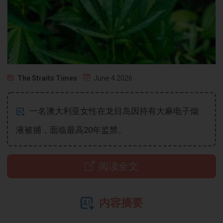
The Straits Times
June 4 2026
一名澳大利亚女性在龙目岛因持有大麻电子烟
液被捕，面临最高20年监禁。
阅读全文
内容摘要