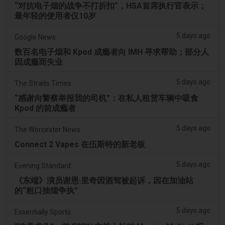
“对抗电子烟的战争不打折扣”，HSA首席执行官表示；
最年轻的使用者仅10岁
5 days ago
Google News
数百名电子烟和 Kpod 成瘾者向 IMH 寻求帮助；部分人
因成瘾而失业
5 days ago
The Straits Times
“感谢向警察举报我的司机”：在私人租赁车辆中吸食
Kpod 的前成瘾者
5 days ago
The Worcester News
Connect 2 Vapes 在伍斯特的新老板
5 days ago
Evening Standard
《东端》演员谢恩·里奇因酒驾被起诉，因在加油站
的“粗口抽烟争执”
5 days ago
Essentially Sports