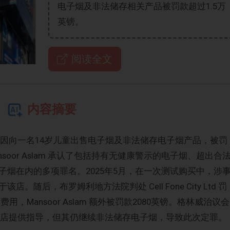
电子烟及非法储存相关产品被罚款超过1.5万
英镑。
阅读全文
内容摘要
d 手机维修店因向一名14岁儿童出售电子烟及非法储存电子烟产品，被罚
nsoor Aslam 承认了包括持有无健康警示的电子烟、超出合
烟在内的多项罪名。2025年5月，在一次测试购买中，涉
随后，布罗姆利地方法院判处 Cell Fone City Ltd 罚
用，Mansoor Aslam 额外被罚款2080英镑。格林威治议会
向该店提供指导，但其仍继续非法储存电子烟，导致此次定罪。