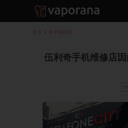
首页
电子烟新闻
伍利奇手机维修店因
En