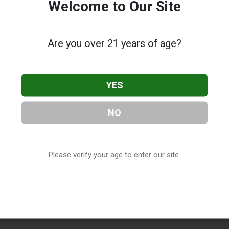
Welcome to Our Site
Are you over 21 years of age?
YES
NO
Please verify your age to enter our site.