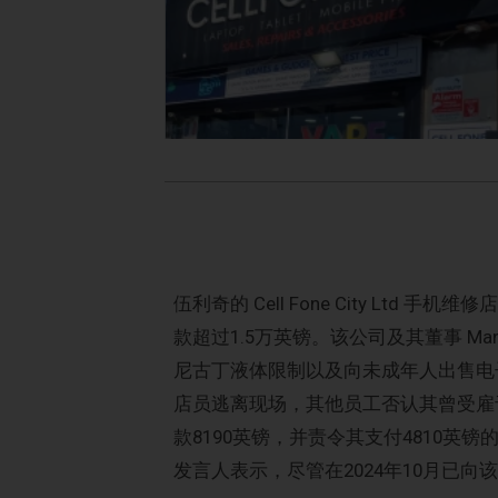
伍利奇的 Cell Fone City Lt
款超过1.5万英镑。该公司及其董事 Ma
尼古丁液体限制以及向未成年人出售电子
店员逃离现场，其他员工否认其曾受雇于该店。
款8190英镑，并责令其支付4810英镑的费
发言人表示，尽管在2024年10月已