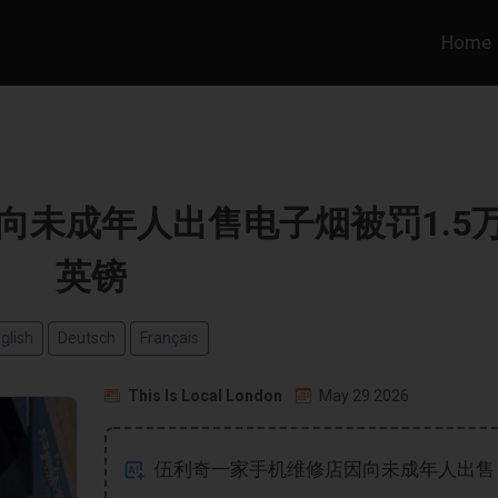
Home
向未成年人出售电子烟被罚1.5
英镑
glish
Deutsch
Français
This Is Local London
May 29 2026
伍利奇一家手机维修店因向未成年人出售