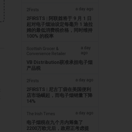
a day ago
2Firsts
2FIRSTS | 阿联酋将于 9 月 1 日
起对电子烟油设定每毫升 1 迪拉
姆的最低消费税价格，同时维持
100% 的税率
a day
Scottish Grocer &
ago
Convenience Retailer
VB Distribution获准承担电子烟
产品税
a day ago
2Firsts
法
2FIRSTS | 尼古丁袋在美国便利
店市场崛起，而电子烟销量下降
事
14%
a day ago
The Irish Times
电子烟税在九个月内筹集了
2200万欧元后，政府正考虑提