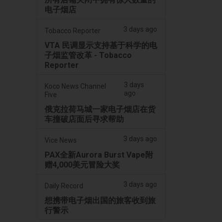
电子烟店
3 days ago
Tobacco Reporter
VTA 民调显示支持基于科学的电
子烟监管改革 - Tobacco
Reporter
3 days
Koco News Channel
ago
Five
俄克拉荷马城一家电子烟店在货
车撞破店面后寻求帮助
3 days ago
Vice News
PAX全新Aurora Burst Vape附
赠4,000美元冒险大奖
3 days ago
Daily Record
想携带电子烟出国的旅客收到旅
行警示