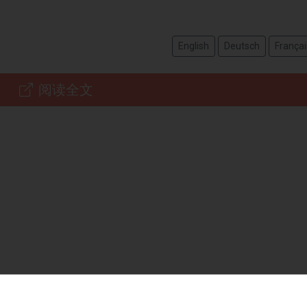
English
Deutsch
Françai
阅读全文