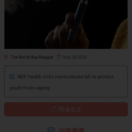
The North Bay Nugget
May 28 2026
NDP health critic reintroduces bill to protect
youth from vaping.
阅读全文
内容摘要