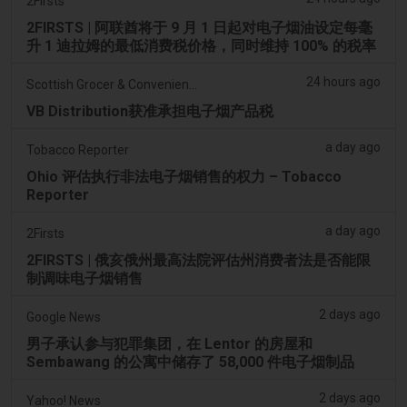
2Firsts
2FIRSTS | 阿联酋将于 9 月 1 日起对电子烟油设定每毫
升 1 迪拉姆的最低消费税价格，同时维持 100% 的税率
24 hours ago
Scottish Grocer & Convenience Retailer
VB Distribution获准承担电子烟产品税
a day ago
Tobacco Reporter
Ohio 评估执行非法电子烟销售的权力 – Tobacco
Reporter
a day ago
2Firsts
2FIRSTS | 俄亥俄州最高法院评估州消费者法是否能限
制调味电子烟销售
2 days ago
Google News
男子承认参与犯罪集团，在 Lentor 的房屋和
Sembawang 的公寓中储存了 58,000 件电子烟制品
2 days ago
Yahoo! News