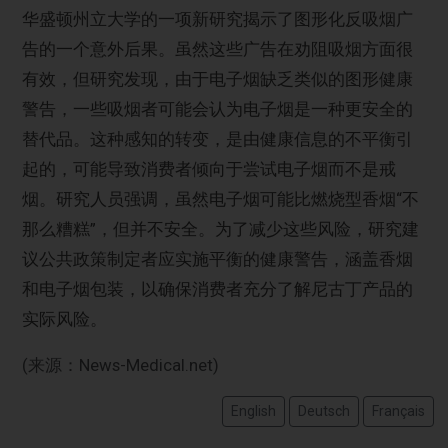
华盛顿州立大学的一项新研究揭示了图形化反吸烟广
告的一个意外后果。虽然这些广告在劝阻吸烟方面很
有效，但研究发现，由于电子烟缺乏类似的图形健康
警告，一些吸烟者可能会认为电子烟是一种更安全的
替代品。这种感知的转变，是由健康信息的不平衡引
起的，可能导致消费者倾向于尝试电子烟而不是戒
烟。研究人员强调，虽然电子烟可能比燃烧型香烟“不
那么糟糕”，但并不安全。为了减少这些风险，研究建
议公共政策制定者应实施平衡的健康警告，涵盖香烟
和电子烟包装，以确保消费者充分了解尼古丁产品的
实际风险。
(来源：News-Medical.net)
English
Deutsch
Français