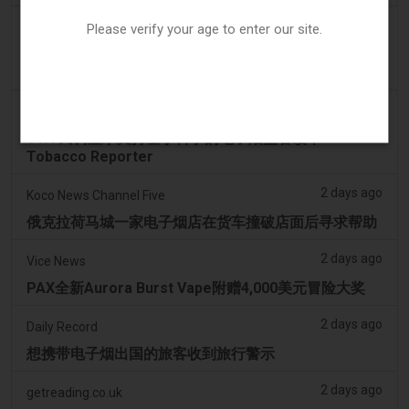
2 days ago
Irish Examiner
Please verify your age to enter our site.
Michael Moynihan：科克市在所有店铺关闭中拥有惊
人数量的电子烟店
2 days ago
Tobacco Reporter
VTA 民调显示支持基于科学的电子烟监管改革 -
Tobacco Reporter
2 days ago
Koco News Channel Five
俄克拉荷马城一家电子烟店在货车撞破店面后寻求帮助
2 days ago
Vice News
PAX全新Aurora Burst Vape附赠4,000美元冒险大奖
2 days ago
Daily Record
想携带电子烟出国的旅客收到旅行警示
2 days ago
getreading.co.uk