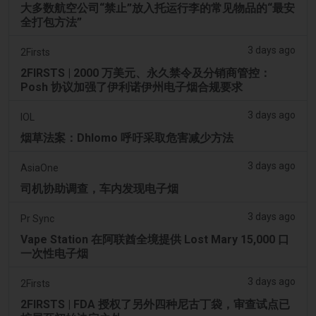
大多数航空公司“禁止”放入托运行李的常见物品的“最安
全打包方法”
3 days ago
2Firsts
2FIRSTS | 2000 万美元、永久禁令及分销商管控：
Posh 协议加强了伊利诺伊州电子烟合规要求
3 days ago
IOL
烟草法案：Dhlomo 呼吁采取危害减少方法
3 days ago
AsiaOne
司机协助调查，车内发现电子烟
3 days ago
Pr Sync
Vape Station 在阿联酋全境提供 Lost Mary 15,000 口
一次性电子烟
3 days ago
2Firsts
2FIRSTS | FDA 授权了另外四种尼古丁袋，审查试点已