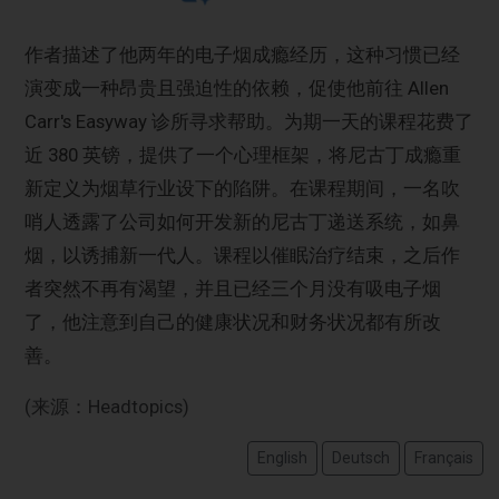
作者描述了他两年的电子烟成瘾经历，这种习惯已经
演变成一种昂贵且强迫性的依赖，促使他前往 Allen
Carr's Easyway 诊所寻求帮助。为期一天的课程花费了
近 380 英镑，提供了一个心理框架，将尼古丁成瘾重
新定义为烟草行业设下的陷阱。在课程期间，一名吹
哨人透露了公司如何开发新的尼古丁递送系统，如鼻
烟，以诱捕新一代人。课程以催眠治疗结束，之后作
者突然不再有渴望，并且已经三个月没有吸电子烟
了，他注意到自己的健康状况和财务状况都有所改
善。
(来源：Headtopics)
English
Deutsch
Français