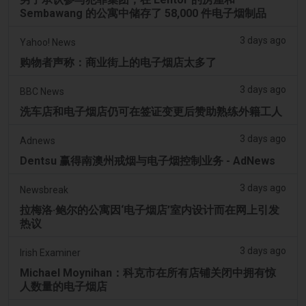
Sembawang 的公寓中储存了 58,000 件电子烟制品
3 days ago
Yahoo! News
购物者声称：商业街上的电子烟店太多了
3 days ago
BBC News
洗车店和电子烟店仍可在签证变更后赞助熟练外籍工人
3 days ago
Adnews
Dentsu 赢得南澳州戒烟与电子烟控制业务 - AdNews
3 days ago
Newsbreak
拉梅洛·鲍尔的公寓因‘电子烟店’室内设计而在网上引发
热议
3 days ago
Irish Examiner
Michael Moynihan：科克市在所有店铺关闭中拥有惊
人数量的电子烟店