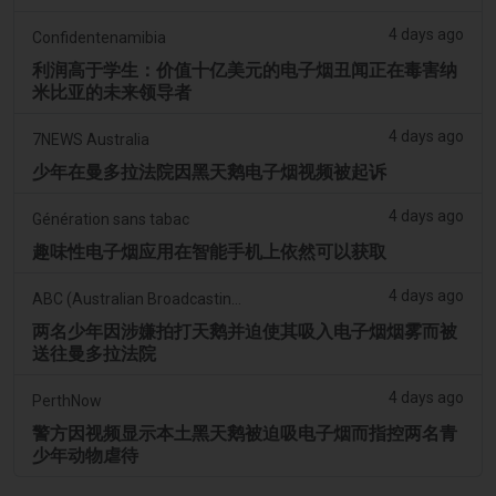
4 days ago
Confidentenamibia
利润高于学生：价值十亿美元的电子烟丑闻正在毒害纳
米比亚的未来领导者
4 days ago
7NEWS Australia
少年在曼多拉法院因黑天鹅电子烟视频被起诉
4 days ago
Génération sans tabac
趣味性电子烟应用在智能手机上依然可以获取
4 days ago
ABC (Australian Broadcasting Corporation)
两名少年因涉嫌拍打天鹅并迫使其吸入电子烟烟雾而被
送往曼多拉法院
4 days ago
PerthNow
警方因视频显示本土黑天鹅被迫吸电子烟而指控两名青
少年动物虐待