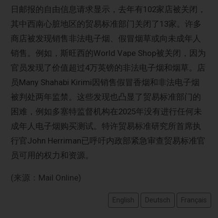
日邮报的自由信息请求显示，去年有102家店被关闭，
其中西南心脏地区的贸易标准部门关闭了13家。许多
商店被发现销售非法电子烟、假冒烟草或向未成年人
销售。例如，斯旺西的World Vape Shop被关闭，因为
官员发现了价值超过4万英镑的非法电子烟和烟草。店
员Many Shahabi Kirimi因销售假冒香烟和非法电子烟
被判处两年监禁。这些发现也凸显了贸易标准部门的
困难，例如多塞特监督机构在2025年没有进行任何未
成年人电子烟购买测试。特许贸易标准研究所首席执
行官John Herriman已呼吁内政部紧急审查贸易标准官
员可用的权力和资源。
(来源：Mail Online)
English
Deutsch
Français