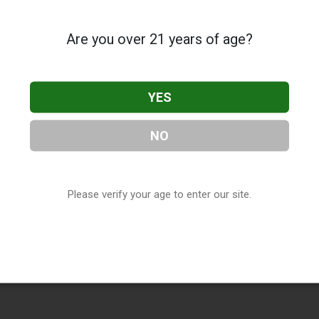
Are you over 21 years of age?
YES
NO
Please verify your age to enter our site.