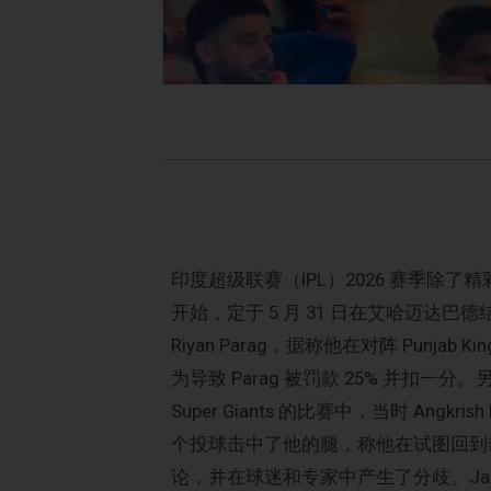
印度超级联赛（IPL）2026 赛季除
开始，定于 5 月 31 日在艾哈迈达巴德结束
Riyan Parag，据称他在对阵 Pun
为导致 Parag 被罚款 25% 并扣一分。另一场
Super Giants 的比赛中，当时 Angkr
个投球击中了他的腿，称他在试图回到
论，并在球迷和专家中产生了分歧。Jason Holder