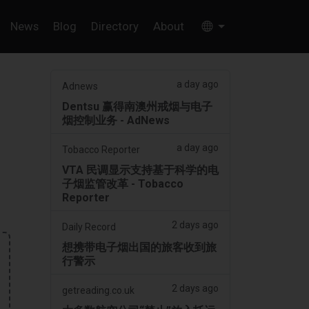
News
Blog
Directory
About
a day ago
Adnews
Dentsu 赢得南澳州戒烟与电子
烟控制业务 - AdNews
a day ago
Tobacco Reporter
VTA 民调显示支持基于科学的电
子烟监管改革 - Tobacco
Reporter
2 days ago
Daily Record
想携带电子烟出国的旅客收到旅
行警示
2 days ago
getreading.co.uk