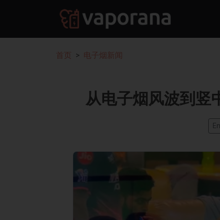
首页
电子烟新闻
从电子烟风波到竖中指
En