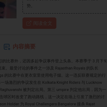
势。
阅读全文
内容摘要
了精彩的比赛外，还因多起争议事件登上头条。本赛季于 3 月下
。最受讨论的事件之一涉及 Rajasthan Royals 的队长
jab Kings 的比赛中在更衣室里使用电子烟。这一违反联赛规定的行
激烈的争议发生在 Kolkata Knight Riders 与 Lucknow
ish Raghuvanshi 被判定出局。第三 umpire 判定他出局，因为一
击球区时改变了跑动路线，这一决定在场上引发了激烈的讨
 为 Royal Challengers Bangalore 接杀 Rajat