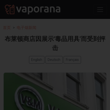
首页
电子烟新闻
布莱顿商店因展示'毒品用具'而受到抨
击
English
Deutsch
Français