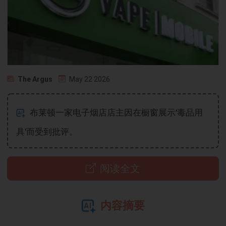
The Argus
May 22 2026
布莱顿一家电子烟店店主因在橱窗展示'毒品用
具'而受到批评。
阅读全文
内容摘要