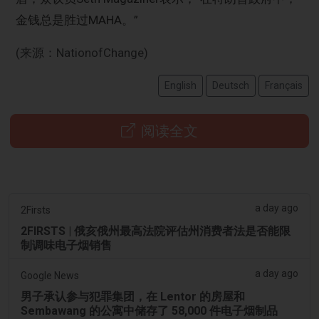
金钱总是胜过MAHA。”
(来源：NationofChange)
English
Deutsch
Français
阅读全文
a day ago
2Firsts
2FIRSTS | 俄亥俄州最高法院评估州消费者法是否能限
制调味电子烟销售
a day ago
Google News
男子承认参与犯罪集团，在 Lentor 的房屋和
Sembawang 的公寓中储存了 58,000 件电子烟制品