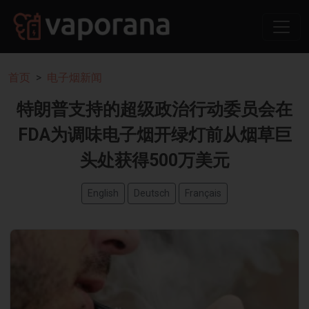
首页
电子烟新闻
特朗普支持的超级政治行动委员会在
FDA为调味电子烟开绿灯前从烟草巨
头处获得500万美元
English
Deutsch
Français