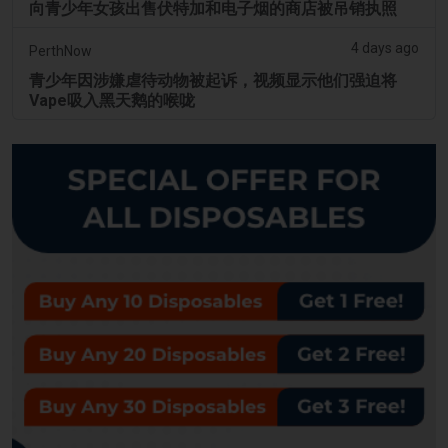
向青少年女孩出售伏特加和电子烟的商店被吊销执照
4 days ago
PerthNow
青少年因涉嫌虐待动物被起诉，视频显示他们强迫将
Vape吸入黑天鹅的喉咙