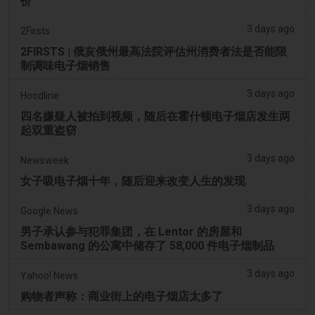
价
3 days ago
2Firsts
2FIRSTS | 俄亥俄州最高法院评估州消费者法是否能限
制调味电子烟销售
3 days ago
Hoodline
四名嫌疑人被拍到视频，随后在霍什顿电子烟店发生两
起双重盗窃
3 days ago
Newsweek
女子吸电子烟十年，随后迎来改变人生的发现
3 days ago
Google News
男子承认参与犯罪集团，在 Lentor 的房屋和
Sembawang 的公寓中储存了 58,000 件电子烟制品
3 days ago
Yahoo! News
购物者声称：商业街上的电子烟店太多了