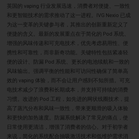
英国的 vaping 行业发展迅速，消费者对便捷、一致性
和更智能技术的需求推动了这一进程。IVG Nexio 已成
为这一变革的关键参与者，其推出的创新重新定义了
便捷的含义。最新的发展重点在于简化的 Pod 系统、
增强的风味传递和可充电技术，优先考虑易用性、便
携性和可靠性，而非新奇功能。关键特性包括紧凑轻
便的设计、防漏 Pod 系统、更长的电池续航和一致的
风味输出。强调平衡的性能和可访问性确保了简单高
效的 vaping 体验，而不会让用户感到不知所措。可充
电技术减少了浪费和长期成本，并支持可持续的消费
习惯。改进的 Pod 工程，如先进的网状线圈技术，提
高了蒸汽分布和风味一致性，带来更顺滑的吸入体验
和更快的加热速度。防漏系统解决了常见的痛点，使
日常使用更清洁，增强了消费者的信心。对于初学者
来说，简化的系统配合抽吸激活技术和低维护需求消