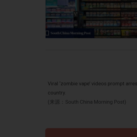
Viral ‘zombie vape’ videos prompt arres
country.
(来源：South China Morning Post)