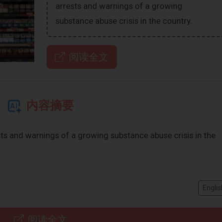
arrests and warnings of a growing
substance abuse crisis in the country.
阅读全文
内容摘要
ts and warnings of a growing substance abuse crisis in the
Englis
阅读全文