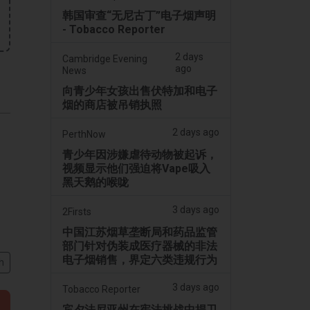
韩国审查“无尼古丁”电子烟声明
- Tobacco Reporter
2 days
Cambridge Evening
ago
News
向青少年女孩出售伏特加和电子
烟的商店被吊销执照
2 days ago
PerthNow
青少年因涉嫌虐待动物被起诉，
视频显示他们强迫将Vape吸入
黑天鹅的喉咙
3 days ago
2Firsts
中国江苏烟草垄断局和药品监管
部门针对伪装成医疗器械的非法
电子烟销售，界定六类违规行为
h
3 days ago
Tobacco Reporter
宾夕法尼亚州在宪法挑战中捍卫