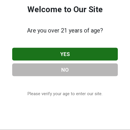
Welcome to Our Site
Are you over 21 years of age?
YES
NO
Please verify your age to enter our site.