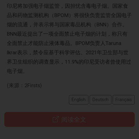
印尼将加强电子烟监管，因担忧含毒电子烟。国家食
品和药物监测机构（BPOM）将很快负责监管全国电子
烟的流通，并表示将与国家毒品机构（BNN）合作。
BNN最近提出了一项全面禁止电子烟的计划，称只有
全面禁止才能防止液体毒品。BPOM负责人Taruna
Ikrar表示，禁令应基于科学评估。2021年卫生部与世
界卫生组织的调查显示，11.9%的印尼受访者曾使用过
电子烟。
(来源：2Firsts)
English
Deutsch
Français
阅读全文