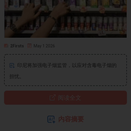
2Firsts
May 1 2026
印尼将加强电子烟监管，以应对含毒电子烟的
担忧。
阅读全文
内容摘要