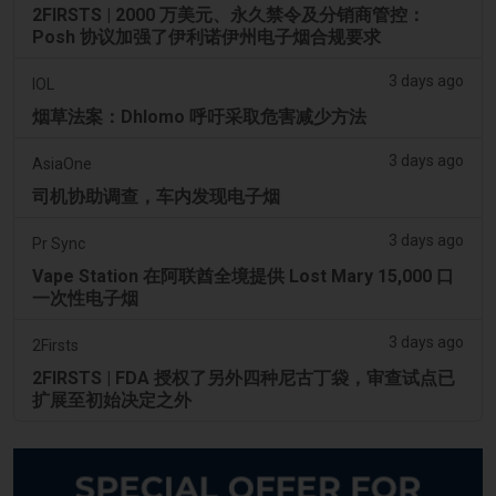
2FIRSTS | 2000 万美元、永久禁令及分销商管控：
Posh 协议加强了伊利诺伊州电子烟合规要求
3 days ago
IOL
烟草法案：Dhlomo 呼吁采取危害减少方法
3 days ago
AsiaOne
司机协助调查，车内发现电子烟
3 days ago
Pr Sync
Vape Station 在阿联酋全境提供 Lost Mary 15,000 口
一次性电子烟
3 days ago
2Firsts
2FIRSTS | FDA 授权了另外四种尼古丁袋，审查试点已
扩展至初始决定之外