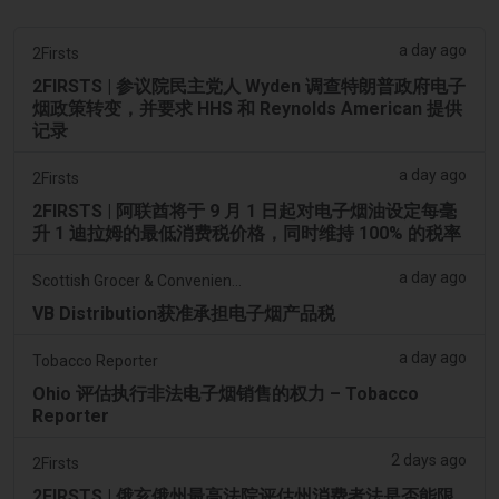
a day ago
2Firsts
2FIRSTS | 参议院民主党人 Wyden 调查特朗普政府电子
烟政策转变，并要求 HHS 和 Reynolds American 提供
记录
a day ago
2Firsts
2FIRSTS | 阿联酋将于 9 月 1 日起对电子烟油设定每毫
升 1 迪拉姆的最低消费税价格，同时维持 100% 的税率
a day ago
Scottish Grocer & Convenience Retailer
VB Distribution获准承担电子烟产品税
a day ago
Tobacco Reporter
Ohio 评估执行非法电子烟销售的权力 – Tobacco
Reporter
2 days ago
2Firsts
2FIRSTS | 俄亥俄州最高法院评估州消费者法是否能限