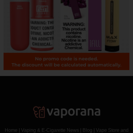
Home
|
Vaping & E-Cigarette News
|
Blog
|
Vape Store and