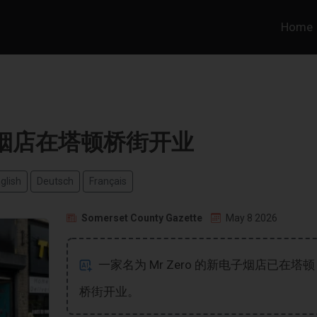
Home
烟店在塔顿桥街开业
glish
Deutsch
Français
Somerset County Gazette
May 8 2026
一家名为 Mr Zero 的新电子烟店已在塔顿
桥街开业。