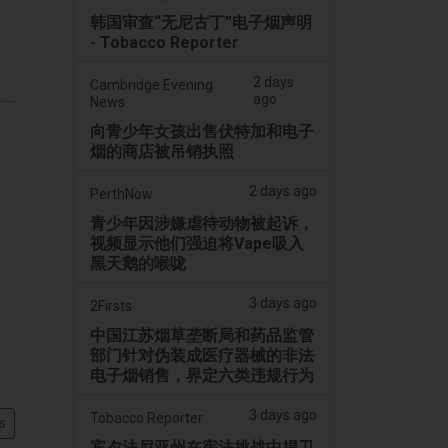
韩国审查“无尼古丁”电子烟声明
- Tobacco Reporter
2 days
Cambridge Evening
ago
News
向青少年女孩出售伏特加和电子
烟的商店被吊销执照
2 days ago
PerthNow
青少年因涉嫌虐待动物被起诉，
视频显示他们强迫将Vape吸入
黑天鹅的喉咙
3 days ago
2Firsts
中国江苏烟草垄断局和药品监管
部门针对伪装成医疗器械的非法
电子烟销售，界定六类违规行为
3 days ago
Tobacco Reporter
s
宾夕法尼亚州在宪法挑战中捍卫