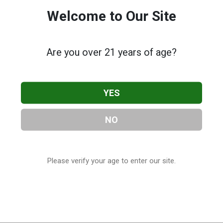
Welcome to Our Site
Are you over 21 years of age?
YES
NO
Please verify your age to enter our site.