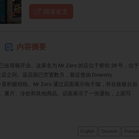
阅读全文
内容摘要
顿开业。这家名为 Mr Zero 的店位于桥街 28 号，位于
 Co 理发店之间。该店面已空置数月，最近曾由 Diversity
年初以来一直积极招租。Mr Zero 通过店面展示电子烟，并在收银台后
、薯片、冷饮和其他商品。店面展示了一张通知，上面写
English
Deutsch
Françai