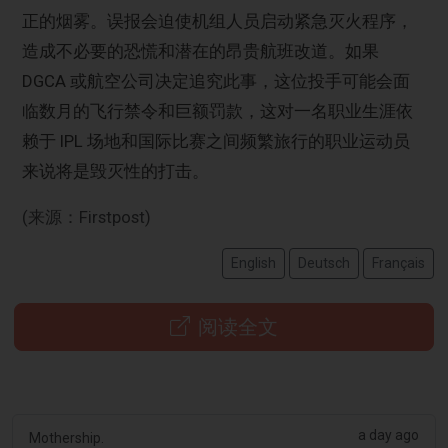
正的烟雾。误报会迫使机组人员启动紧急灭火程序，
造成不必要的恐慌和潜在的昂贵航班改道。如果
DGCA 或航空公司决定追究此事，这位投手可能会面
临数月的飞行禁令和巨额罚款，这对一名职业生涯依
赖于 IPL 场地和国际比赛之间频繁旅行的职业运动员
来说将是毁灭性的打击。
(来源：Firstpost)
English
Deutsch
Français
阅读全文
a day ago
Mothership.