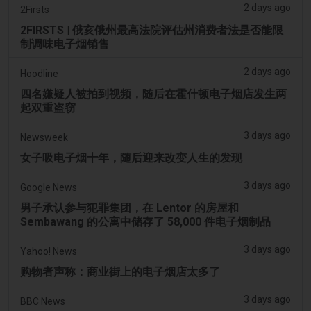
2 days ago
2Firsts
2FIRSTS | 俄亥俄州最高法院评估州消费者法是否能限
制调味电子烟销售
2 days ago
Hoodline
四名嫌疑人被拍到视频，随后在霍什顿电子烟店发生两
起双重盗窃
3 days ago
Newsweek
女子吸电子烟十年，随后迎来改变人生的发现
3 days ago
Google News
男子承认参与犯罪集团，在 Lentor 的房屋和
Sembawang 的公寓中储存了 58,000 件电子烟制品
3 days ago
Yahoo! News
购物者声称：商业街上的电子烟店太多了
3 days ago
BBC News