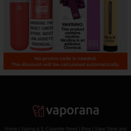
Home
|
Vaping & E-Cigarette News
|
Blog
|
Vape Store and