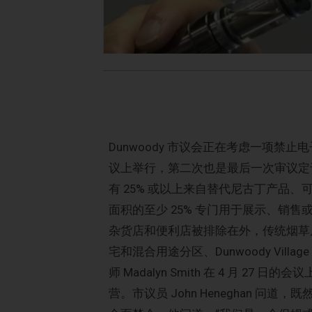
Dunwoody 市议会正在考虑一项禁止
议上举行，第二次也是最后一次审议定于
有 25% 或以上来自替代尼古丁产品
面积的至少 25% 专门用于展示、销
杂货店和便利店被排除在外，传统烟草
宅和混合用途分区、Dunwoody Villag
师 Madalyn Smith 在 4 月 
营。市议员 John Heneghan 问道