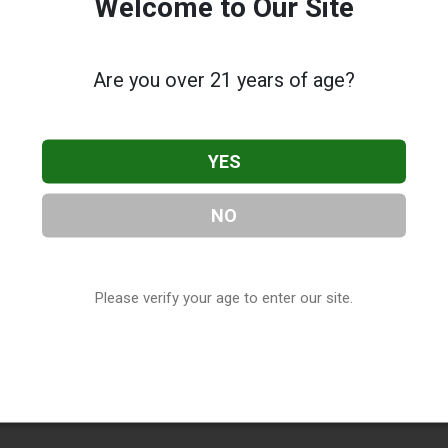
Welcome to Our Site
Are you over 21 years of age?
YES
NO
Please verify your age to enter our site.