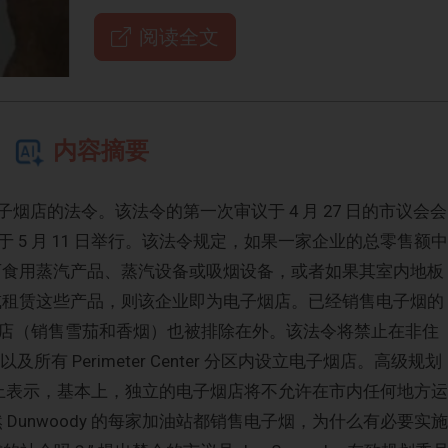
阅读全文
内容摘要
电子烟店的法令。该法令的第一次审议于 4 月 27 日的市议会会
 5 月 11 日举行。该法令规定，如果一家企业的总零售额中
、可食用蒸汽产品、蒸汽设备或吸烟设备，或者如果其室内地板
售或租赁这些产品，则该企业即为电子烟店。已经销售电子烟的
店（销售雪茄和香烟）也被排除在外。该法令将禁止在非住
e 以及所有 Perimeter Center 分区内设立电子烟店。高级规划
27 日的会议上表示，基本上，独立的电子烟店将不允许在市内任何地方运
，既然 Dunwoody 的每家加油站都销售电子烟，为什么有必要实施