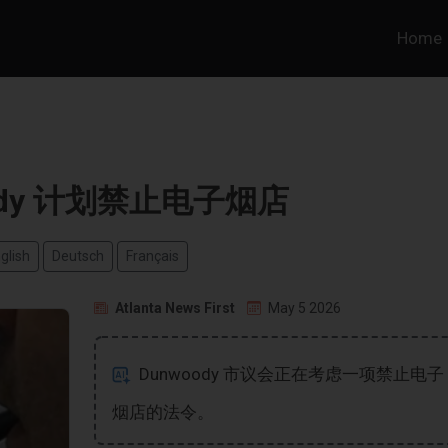
Home
ody 计划禁止电子烟店
glish
Deutsch
Français
Atlanta News First
May 5 2026
Dunwoody 市议会正在考虑一项禁止电子
烟店的法令。