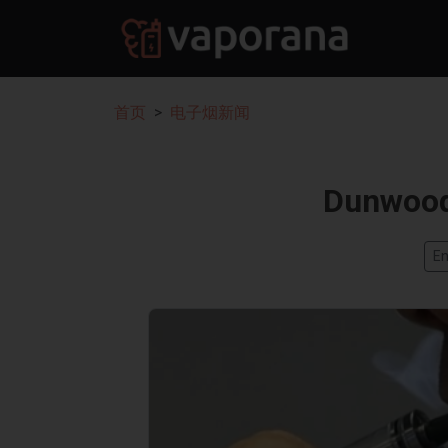
首页
电子烟新闻
Dunwo
En