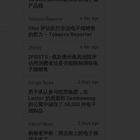
产品税
a day ago
Tobacco Reporter
Ohio 评估执行非法电子烟销售
的权力 – Tobacco Reporter
a day ago
2Firsts
2FIRSTS | 俄亥俄州最高法院评
估州消费者法是否能限制调味电
子烟销售
2 days ago
Google News
男子承认参与犯罪集团，在
Lentor 的房屋和 Sembawang
的公寓中储存了 58,000 件电子
烟制品
2 days ago
Yahoo! News
购物者声称：商业街上的电子烟
店太多了